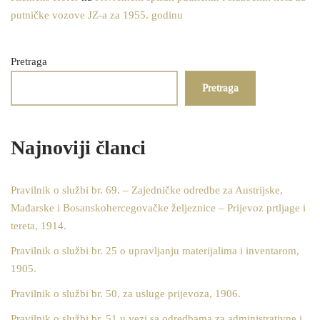
putničke vozove JZ-a za 1955. godinu
Pretraga
Pretraga
Najnoviji članci
Pravilnik o službi br. 69. – Zajedničke odredbe za Austrijske,
Mađarske i Bosanskohercegovačke željeznice – Prijevoz prtljage i
tereta, 1914.
Pravilnik o službi br. 25 o upravljanju materijalima i inventarom,
1905.
Pravilnik o službi br. 50. za usluge prijevoza, 1906.
Pravilnik o službi br. 51 u vezi sa odredbama za administrativne i