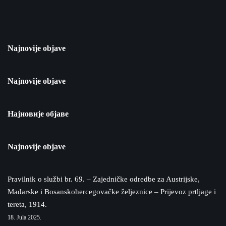
Najnovije objave
Najnovije objave
Најновије објаве
Najnovije objave
Pravilnik o službi br. 69. – Zajedničke odredbe za Austrijske,
Mađarske i Bosanskohercegovačke željeznice – Prijevoz prtljage i
tereta, 1914.
18. Jula 2025.