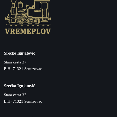
Srećko Ignjatović
Stara cesta 37
BiH- 71321 Semizovac
Srećko Ignjatović
Stara cesta 37
BiH- 71321 Semizovac