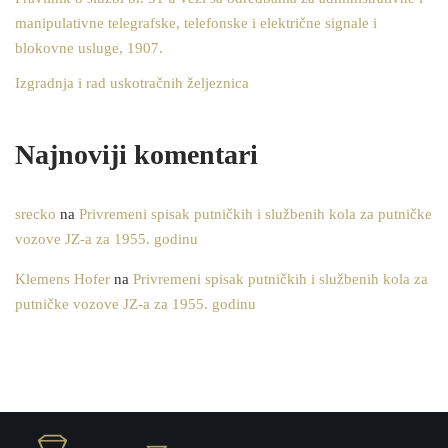
manipulativne telegrafske, telefonske i električne signale i
blokovne usluge, 1907.
Izgradnja i rad uskotračnih željeznica
Najnoviji komentari
srecko
na
Privremeni spisak putničkih i službenih kola za putničke
vozove JZ-a za 1955. godinu
Klemens Hofer
na
Privremeni spisak putničkih i službenih kola za
putničke vozove JZ-a za 1955. godinu