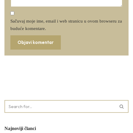
Sačuvaj moje ime, email i web stranicu u ovom browseru za
buduće komentare.
Najnoviji članci