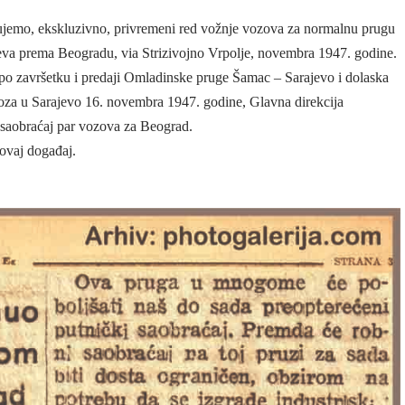
ujemo, ekskluzivno, privremeni red vožnje vozova za normalnu prugu
jeva prema Beogradu, via Strizivojno Vrpolje, novembra 1947. godine.
po završetku i predaji Omladinske pruge Šamac – Sarajevo i dolaska
oza u Sarajevo 16. novembra 1947. godine, Glavna direkcija
ti saobraćaj par vozova za Beograd.
 ovaj događaj.