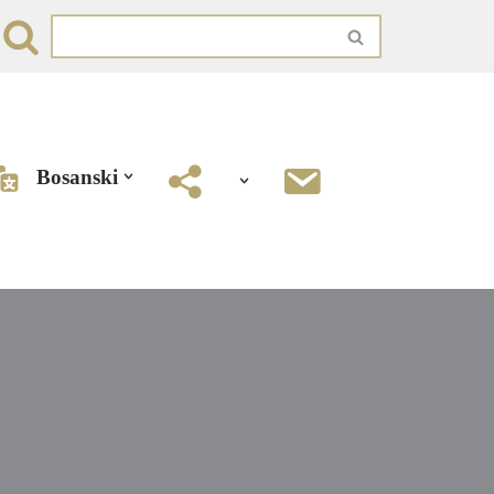
Bosanski