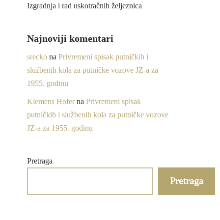
Izgradnja i rad uskotračnih željeznica
Najnoviji komentari
srecko
na
Privremeni spisak putničkih i
službenih kola za putničke vozove JZ-a za
1955. godinu
Klemens Hofer
na
Privremeni spisak
putničkih i službenih kola za putničke vozove
JZ-a za 1955. godinu
Pretraga
Pretraga