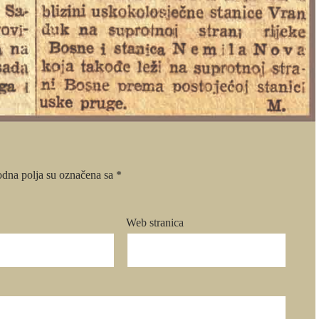
dna polja su označena sa
*
Web stranica