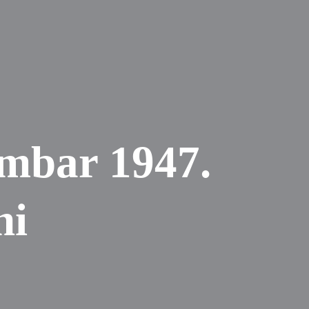
embar 1947.
ni