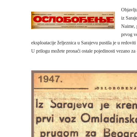
Objavlj
iz Sara
Naime, 
prvog v
eksploatacije željeznica u Sarajevu pustila je u redovi
U prilogu možete pronaći ostale pojedinosti vezano za