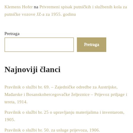
Klemens Hofer
na
Privremeni spisak putničkih i službenih kola za
putničke vozove JZ-a za 1955. godinu
Pretraga
Pretraga
Najnoviji članci
Pravilnik o službi br. 69. – Zajedničke odredbe za Austrijske,
Mađarske i Bosanskohercegovačke željeznice – Prijevoz prtljage i
tereta, 1914.
Pravilnik o službi br. 25 o upravljanju materijalima i inventarom,
1905.
Pravilnik o službi br. 50. za usluge prijevoza, 1906.