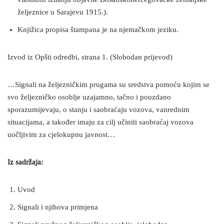
željeznice u Sarajevu 1915.).
Knjižica propisa štampana je na njemačkom jeziku.
Izvod iz Opšti odredbi, strana 1. (Slobodan prijevod)
…Signali na željezničkim prugama su sredstva pomoću kojim se
svo željezničko osoblje uzajamno, tačno i pouzdano
sporazumijevaju, o stanju i saobraćaju vozova, vanrednim
situacijama, a također imaju za cilj učiniti saobraćaj vozova
uočljivim za cjelokupnu javnost…
Iz sadržaja:
Uvod
Signali i njihova primjena