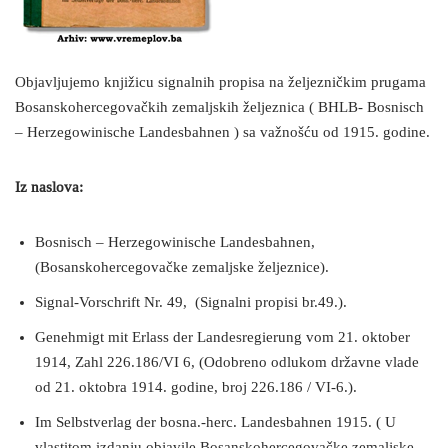
Objavljujemo knjižicu signalnih propisa na željezničkim prugama
Bosanskohercegovačkih zemaljskih željeznica ( BHLB- Bosnisch
– Herzegowinische Landesbahnen ) sa važnošću od 1915. godine.
Iz naslova:
Bosnisch – Herzegowinische Landesbahnen,
(Bosanskohercegovačke zemaljske željeznice).
Signal-Vorschrift Nr. 49, (Signalni propisi br.49.).
Genehmigt mit Erlass der Landesregierung vom 21. oktober
1914, Zahl 226.186/VI 6, (Odobreno odlukom državne vlade
od 21. oktobra 1914. godine, broj 226.186 / VI-6.).
Im Selbstverlag der bosna.-herc. Landesbahnen 1915. ( U
vlastitom izdanju objavile Bosanskohercegovačke zemaljske