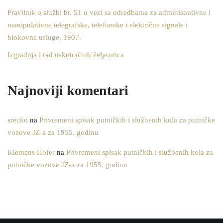
Pravilnik o službi br. 51 u vezi sa odredbama za administrativne i
manipulativne telegrafske, telefonske i električne signale i
blokovne usluge, 1907.
Izgradnja i rad uskotračnih željeznica
Najnoviji komentari
srecko
na
Privremeni spisak putničkih i službenih kola za putničke
vozove JZ-a za 1955. godinu
Klemens Hofer
na
Privremeni spisak putničkih i službenih kola za
putničke vozove JZ-a za 1955. godinu