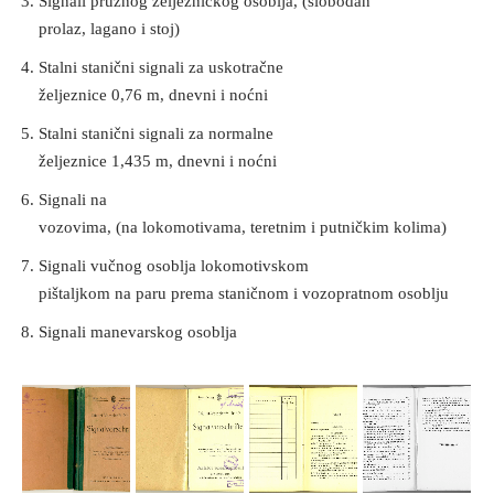
Signali pružnog željezničkog osoblja, (slobodan
prolaz, lagano i stoj)
Stalni stanični signali za uskotračne
željeznice 0,76 m, dnevni i noćni
Stalni stanični signali za normalne
željeznice 1,435 m, dnevni i noćni
Signali na
vozovima, (na lokomotivama, teretnim i putničkim kolima)
Signali vučnog osoblja lokomotivskom
pištaljkom na paru prema staničnom i vozopratnom osoblju
Signali manevarskog osoblja