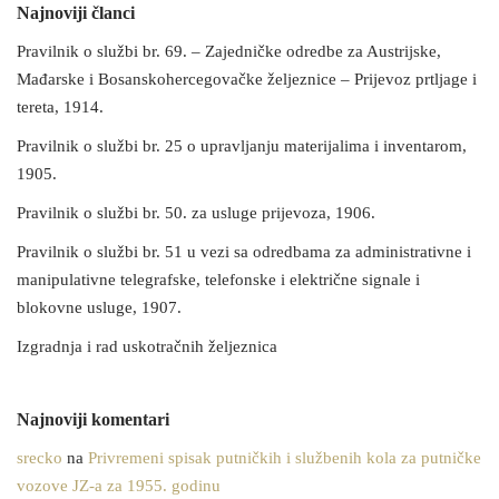
Najnoviji članci
Pravilnik o službi br. 69. – Zajedničke odredbe za Austrijske,
Mađarske i Bosanskohercegovačke željeznice – Prijevoz prtljage i
tereta, 1914.
Pravilnik o službi br. 25 o upravljanju materijalima i inventarom,
1905.
Pravilnik o službi br. 50. za usluge prijevoza, 1906.
Pravilnik o službi br. 51 u vezi sa odredbama za administrativne i
manipulativne telegrafske, telefonske i električne signale i
blokovne usluge, 1907.
Izgradnja i rad uskotračnih željeznica
Najnoviji komentari
srecko
na
Privremeni spisak putničkih i službenih kola za putničke
vozove JZ-a za 1955. godinu