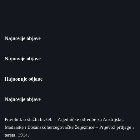
Najnovije objave
Najnovije objave
Најновије објаве
Najnovije objave
Pravilnik o službi br. 69. – Zajedničke odredbe za Austrijske,
Mađarske i Bosanskohercegovačke željeznice – Prijevoz prtljage i
tereta, 1914.