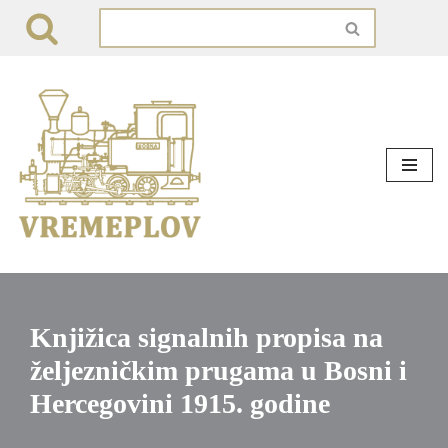
Skip
to
content
Knjižica signalnih propisa na
željezničkim prugama u Bosni i
Hercegovini 1915. godine