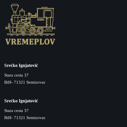
Srećko Ignjatović
Stara cesta 37
BiH- 71321 Semizovac
Srećko Ignjatović
Stara cesta 37
BiH- 71321 Semizovac