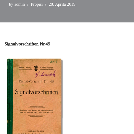
by
admin
Propisi
28. Aprila 2019.
Signalvorschriften Nr.49