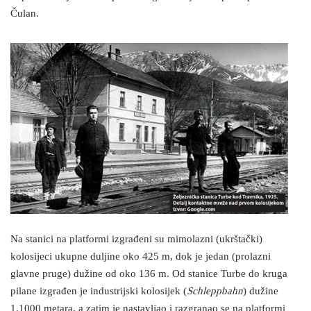
Čulan.
Na stanici na platformi izgrađeni su mimolazni (ukrštački)
kolosijeci ukupne duljine oko 425 m, dok je jedan (prolazni
glavne pruge) dužine od oko 136 m. Od stanice Turbe do kruga
pilane izgrađen je industrijski kolosijek (
Schleppbahn
) dužine
1.1000 metara, a zatim je nastavljao i razgranao se na platformi