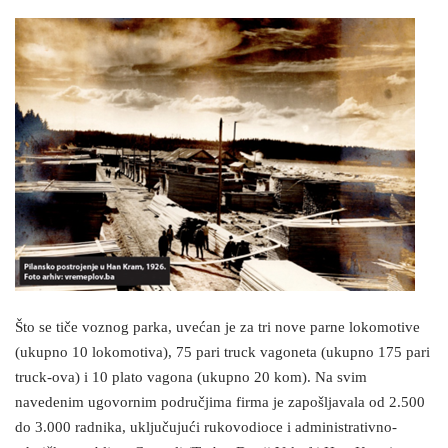
Što se tiče voznog parka, uvećan je za tri nove parne lokomotive
(ukupno 10 lokomotiva), 75 pari truck vagoneta (ukupno 175 pari
truck-ova) i 10 plato vagona (ukupno 20 kom). Na svim
navedenim ugovornim područjima firma je zapošljavala od 2.500
do 3.000 radnika, uključujući rukovodioce i administrativno-