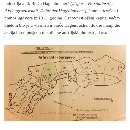
industrija a. d. Braća Hagenbucher“ (
„Ugar – Forstindustrie
Aktiengesellschaft, Gebrüder Hagenbucher“
), čime je izvršen i
prenos ugovora iz 1911. godine. Osnovni uloženi kapital većim
dijelom bio je u vlasništvu braće Hagenbucher, dok je manji dio
akcija bio u posjedu nekolicine austrijskih industrijalaca.