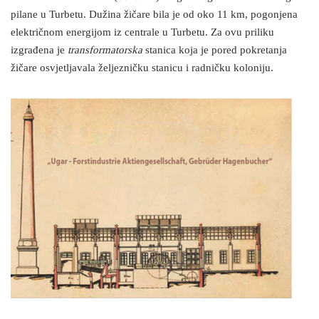
pilane u Turbetu. Dužina žičare bila je od oko 11 km, pogonjena
električnom energijom iz centrale u Turbetu. Za ovu priliku
izgrađena je
transformatorska
stanica koja je pored pokretanja
žičare osvjetljavala željezničku stanicu i radničku koloniju.