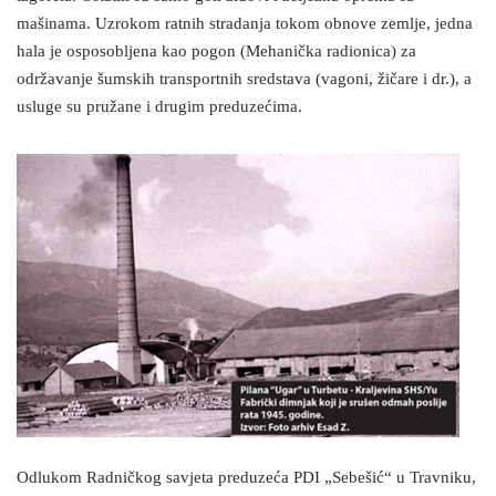
mašinama. Uzrokom ratnih stradanja tokom obnove zemlje, jedna
hala je osposobljena kao pogon (Mehanička radionica) za
održavanje šumskih transportnih sredstava (vagoni, žičare i dr.), a
usluge su pružane i drugim preduzećima.
Odlukom Radničkog savjeta preduzeća PDI „Sebešić“ u Travniku,