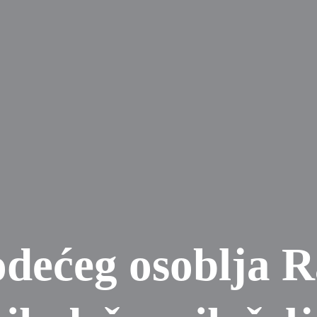
dećeg osoblja R