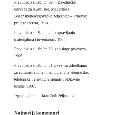
Pravilnik o službi br. 69. – Zajedničke
odredbe za Austrijske, Mađarske i
Bosanskohercegovačke željeznice – Prijevoz
prtljage i tereta, 1914.
Pravilnik o službi br. 25 o upravljanju
materijalima i inventarom, 1905.
Pravilnik o službi br. 50. za usluge prijevoza,
1906.
Pravilnik o službi br. 51 u vezi sa odredbama
za administrativne i manipulativne telegrafske,
telefonske i električne signale i blokovne
usluge, 1907.
Izgradnja i rad uskotračnih željeznica
Najnoviji komentari