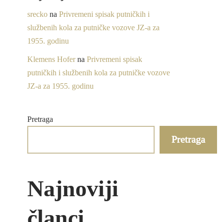
srecko
na
Privremeni spisak putničkih i
službenih kola za putničke vozove JZ-a za
1955. godinu
Klemens Hofer
na
Privremeni spisak
putničkih i službenih kola za putničke vozove
JZ-a za 1955. godinu
Pretraga
Pretraga
Najnoviji
članci