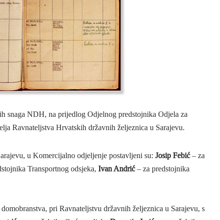
nih snaga NDH, na prijedlog Odjelnog predstojnika Odjela za
elja Ravnateljstva Hrvatskih državnih željeznica u Sarajevu.
arajevu, u Komercijalno odjeljenje postavljeni su:
Josip Febić
– za
dstojnika Transportnog odsjeka,
Ivan Andrić
– za predstojnika
domobranstva, pri Ravnateljstvu državnih željeznica u Sarajevu, s