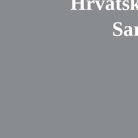
Hrvatsk
Sa