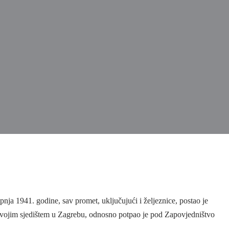
nja 1941. godine, sav promet, uključujući i željeznice, postao je
svojim sjedištem u Zagrebu, odnosno potpao je pod Zapovjedništvo