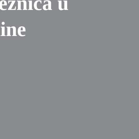
eznica u
ine