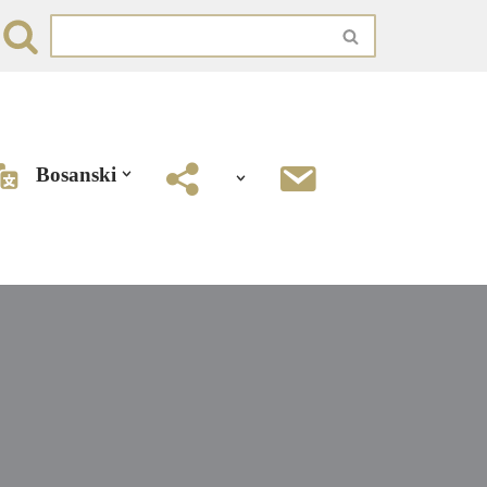
Bosanski