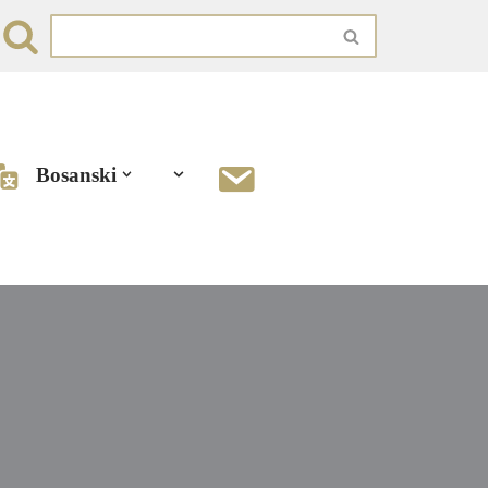
Bosanski