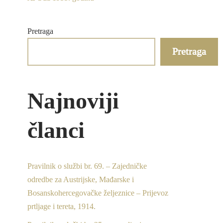
Pretraga
Pretraga
Najnoviji
članci
Pravilnik o službi br. 69. – Zajedničke
odredbe za Austrijske, Mađarske i
Bosanskohercegovačke željeznice – Prijevoz
prtljage i tereta, 1914.