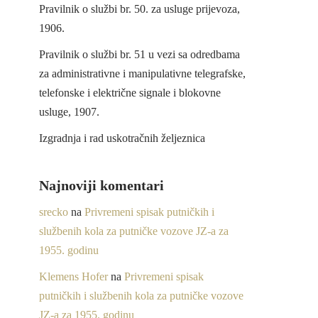
Pravilnik o službi br. 50. za usluge prijevoza,
1906.
Pravilnik o službi br. 51 u vezi sa odredbama
za administrativne i manipulativne telegrafske,
telefonske i električne signale i blokovne
usluge, 1907.
Izgradnja i rad uskotračnih željeznica
Najnoviji komentari
srecko
na
Privremeni spisak putničkih i
službenih kola za putničke vozove JZ-a za
1955. godinu
Klemens Hofer
na
Privremeni spisak
putničkih i službenih kola za putničke vozove
JZ-a za 1955. godinu