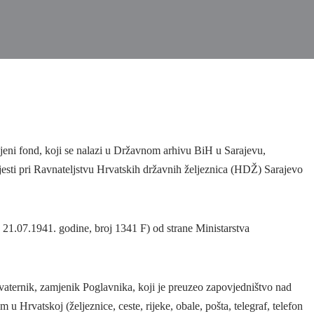
ni fond, koji se nalazi u Državnom arhivu BiH u Sarajevu,
jesti pri Ravnateljstvu Hrvatskih državnih željeznica (HDŽ) Sarajevo
 21.07.1941. godine, broj 1341 F) od strane Ministarstva
vaternik, zamjenik Poglavnika, koji je preuzeo zapovjedništvo nad
Hrvatskoj (željeznice, ceste, rijeke, obale, pošta, telegraf, telefon