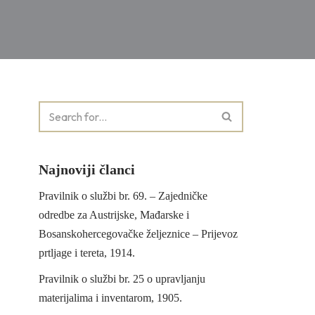
Najnoviji članci
Pravilnik o službi br. 69. – Zajedničke
odredbe za Austrijske, Mađarske i
Bosanskohercegovačke željeznice – Prijevoz
prtljage i tereta, 1914.
Pravilnik o službi br. 25 o upravljanju
materijalima i inventarom, 1905.