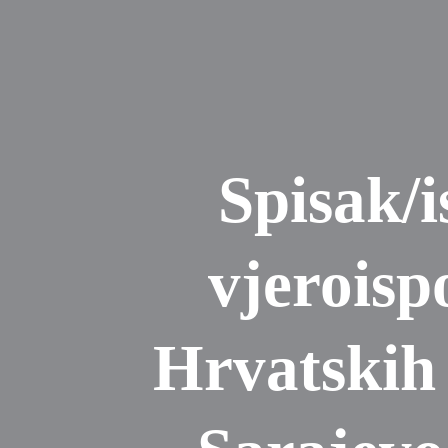
Spisak/i
vjeroisp
Hrvatskih