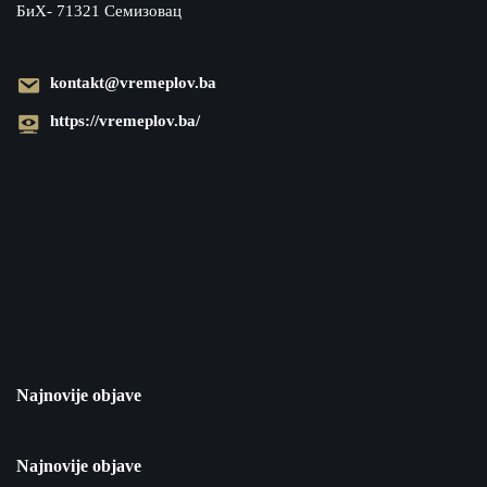
БиХ- 71321 Семизовац
kontakt@vremeplov.ba
https://vremeplov.ba/
Najnovije objave
Najnovije objave