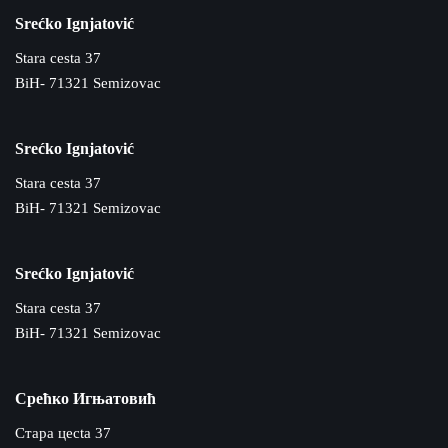
Srećko Ignjatović
Stara cesta 37
BiH- 71321 Semizovac
Srećko Ignjatović
Stara cesta 37
BiH- 71321 Semizovac
Srećko Ignjatović
Stara cesta 37
BiH- 71321 Semizovac
Срећко Игњатовић
Cтара цecta 37