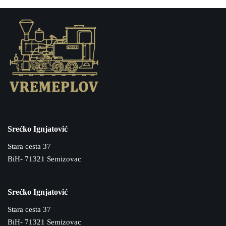
Srećko Ignjatović
Stara cesta 37
BiH- 71321 Semizovac
Srećko Ignjatović
Stara cesta 37
BiH- 71321 Semizovac