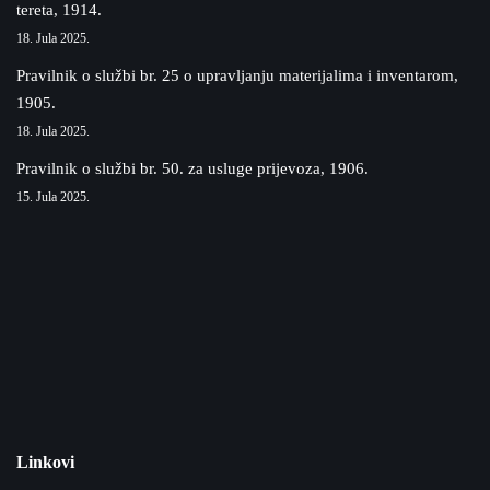
tereta, 1914.
18. Jula 2025.
Pravilnik o službi br. 25 o upravljanju materijalima i inventarom,
1905.
18. Jula 2025.
Pravilnik o službi br. 50. za usluge prijevoza, 1906.
15. Jula 2025.
Linkovi