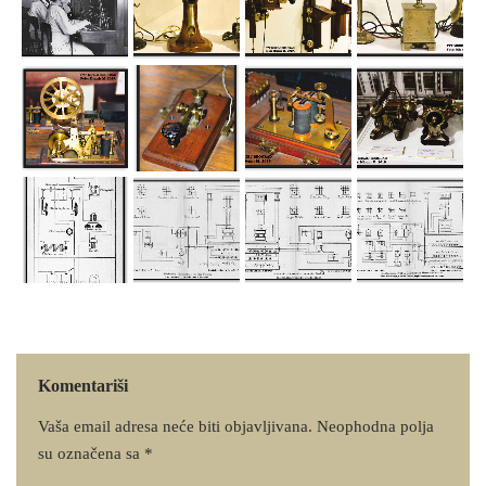
Komentariši
Vaša email adresa neće biti objavljivana.
Neophodna polja
su označena sa
*