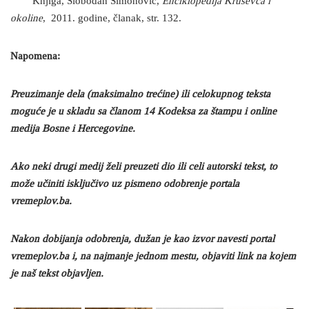
Knjiga, Slobodan Simonović,
Enciklopedija Kruševca i
okoline
, 2011. godine, članak, str. 132.
Napomena:
Preuzimanje dela (maksimalno trećine) ili celokupnog teksta
moguće je u skladu sa članom 14 Kodeksa za štampu i online
medija Bosne i Hercegovine.
Ako neki drugi medij želi preuzeti dio ili celi autorski tekst, to
može učiniti isključivo uz pismeno odobrenje portala
vremeplov.ba.
Nakon dobijanja odobrenja, dužan je kao izvor navesti portal
vremeplov.ba i, na najmanje jednom mestu, objaviti link na kojem
je naš tekst objavljen.