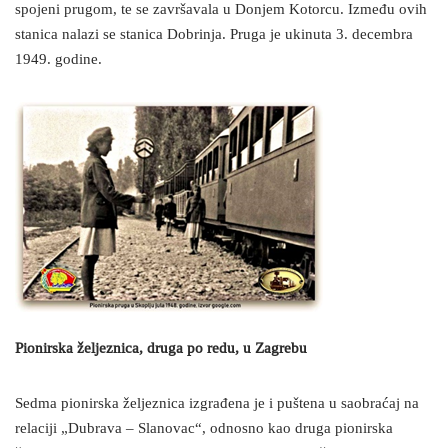
spojeni prugom, te se završavala u Donjem Kotorcu. Između ovih
stanica nalazi se stanica Dobrinja. Pruga je ukinuta 3. decembra
1949. godine.
Pionirska željeznica, druga po redu, u Zagrebu
Sedma pionirska željeznica izgrađena je i puštena u saobraćaj na
relaciji „Dubrava – Slanovac“, odnosno kao druga pionirska