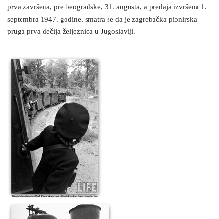
prva završena, pre beogradske, 31. augusta, a predaja izvršena 1.
septembra 1947. godine, smatra se da je zagrebačka pionirska
pruga prva dečija željeznica u Jugoslaviji.