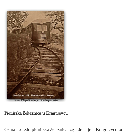
Pionirska željeznica u Kragujevcu
Osma po redu pionirska železnica izgrađena je u Kragujevcu od