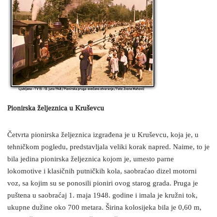
Pionirska željeznica u Kruševcu
Četvrta pionirska željeznica izgrađena je u Kruševcu, koja je, u
tehničkom pogledu, predstavljala veliki korak napred. Naime, to je
bila jedina pionirska željeznica kojom je, umesto parne
lokomotive i klasičnih putničkih kola, saobraćao dizel motorni
voz, sa kojim su se ponosili pioniri ovog starog grada. Pruga je
puštena u saobraćaj 1. maja 1948. godine i imala je kružni tok,
ukupne dužine oko 700 metara. Širina kolosijeka bila je 0,60 m,