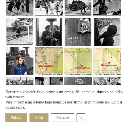
Koristimo kolačiće kako bismo vam omogućili najbolje iskustvo na našoj
web stranici.
Više informacija o tome koje kolačiće koristimo ili ih možete isključiti u
postavkama
.
Close GDPR Cookie Banner
Prihvati
Odbij
Postavke