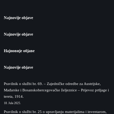
Najnovije objave
Najnovije objave
Најновије објаве
Najnovije objave
Pravilnik o službi br. 69. – Zajedničke odredbe za Austrijske,
Mađarske i Bosanskohercegovačke željeznice – Prijevoz prtljage i
tereta, 1914.
18. Jula 2025.
Pravilnik o službi br. 25 o upravljanju materijalima i inventarom,