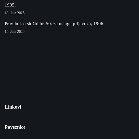
1905.
18. Jula 2025.
Pravilnik o službi br. 50. za usluge prijevoza, 1906.
15. Jula 2025.
Linkovi
Poveznice