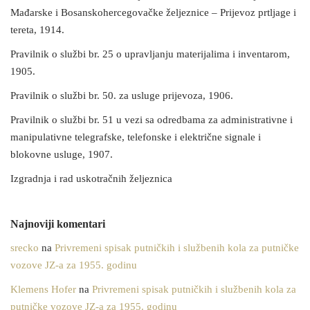
Mađarske i Bosanskohercegovačke željeznice – Prijevoz prtljage i
tereta, 1914.
Pravilnik o službi br. 25 o upravljanju materijalima i inventarom,
1905.
Pravilnik o službi br. 50. za usluge prijevoza, 1906.
Pravilnik o službi br. 51 u vezi sa odredbama za administrativne i
manipulativne telegrafske, telefonske i električne signale i
blokovne usluge, 1907.
Izgradnja i rad uskotračnih željeznica
Najnoviji komentari
srecko
na
Privremeni spisak putničkih i službenih kola za putničke
vozove JZ-a za 1955. godinu
Klemens Hofer
na
Privremeni spisak putničkih i službenih kola za
putničke vozove JZ-a za 1955. godinu