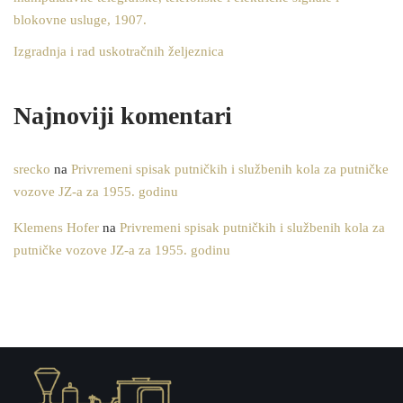
blokovne usluge, 1907.
Izgradnja i rad uskotračnih željeznica
Najnoviji komentari
srecko
na
Privremeni spisak putničkih i službenih kola za putničke
vozove JZ-a za 1955. godinu
Klemens Hofer
na
Privremeni spisak putničkih i službenih kola za
putničke vozove JZ-a za 1955. godinu