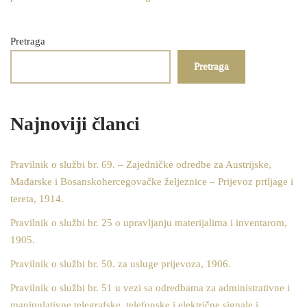
Pretraga
Pretraga
Najnoviji članci
Pravilnik o službi br. 69. – Zajedničke odredbe za Austrijske,
Mađarske i Bosanskohercegovačke željeznice – Prijevoz prtljage i
tereta, 1914.
Pravilnik o službi br. 25 o upravljanju materijalima i inventarom,
1905.
Pravilnik o službi br. 50. za usluge prijevoza, 1906.
Pravilnik o službi br. 51 u vezi sa odredbama za administrativne i
manipulativne telegrafske, telefonske i električne signale i