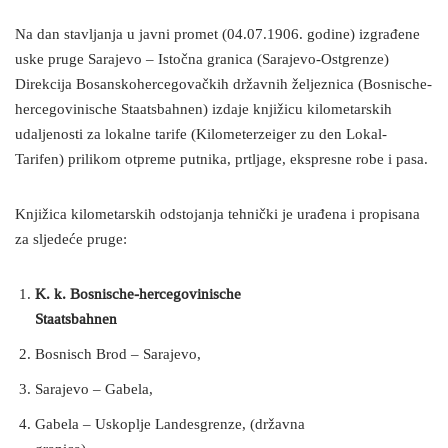
Na dan stavljanja u javni promet (04.07.1906. godine) izgrađene
uske pruge Sarajevo – Istočna granica (Sarajevo-Ostgrenze)
Direkcija Bosanskohercegovačkih državnih željeznica (Bosnische-
hercegovinische Staatsbahnen) izdaje knjižicu kilometarskih
udaljenosti za lokalne tarife (Kilometerzeiger zu den Lokal-
Tarifen) prilikom otpreme putnika, prtljage, ekspresne robe i pasa.
Knjižica kilometarskih odstojanja tehnički je urađena i propisana
za sljedeće pruge:
K. k. Bosnische-hercegovinische
Staatsbahnen
Bosnisch Brod – Sarajevo,
Sarajevo – Gabela,
Gabela – Uskoplje Landesgrenze, (državna