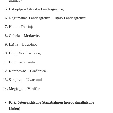
granica)
Uskoplje – Glavska Landesgrenze,
Nagumanac Landesgrenze – Igalo Landesgrenze,
Hum – Trebinje,
Gabela – Metković,
Lašva – Bugojno,
Donji Vakuf – Jajce,
Doboj – Siminhan,
Karanovac – Gračanica,
Sarajevo – Uvac und
Megjegje – Vardište
K. k. österreichische Staatsbahnen
(norddalmatinische
Linien)