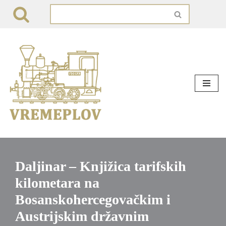
Skip
to
content
Daljinar – Knjižica tarifskih
kilometara na
Bosanskohercegovačkim i
Austrijskim državnim