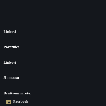
Linkovi
Poveznice
Linkovi
Линкови
Društvene mreže:
Facebook