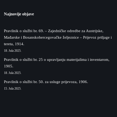
Najnovije objave
Pravilnik o službi br. 69. – Zajedničke odredbe za Austrijske,
Mađarske i Bosanskohercegovačke željeznice – Prijevoz prtljage i
tereta, 1914.
18. Jula 2025.
Pravilnik o službi br. 25 o upravljanju materijalima i inventarom,
1905.
18. Jula 2025.
Pravilnik o službi br. 50. za usluge prijevoza, 1906.
15. Jula 2025.