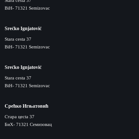
Stara cesta 37
BiH- 71321 Semizovac
Srećko Ignjatović
Stara cesta 37
BiH- 71321 Semizovac
Srećko Ignjatović
Stara cesta 37
BiH- 71321 Semizovac
Срећко Игњатовић
Cтара цecta 37
БиХ- 71321 Семизовац