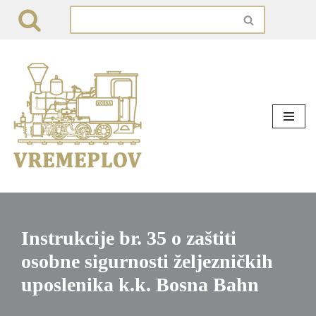
Skip
to
content
Instrukcije br. 35 o zaštiti
osobne sigurnosti željezničkih
uposlenika k.k. Bosna Bahn