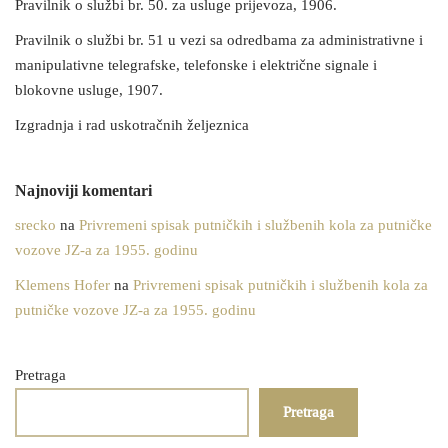
Pravilnik o službi br. 50. za usluge prijevoza, 1906.
Pravilnik o službi br. 51 u vezi sa odredbama za administrativne i
manipulativne telegrafske, telefonske i električne signale i
blokovne usluge, 1907.
Izgradnja i rad uskotračnih željeznica
Najnoviji komentari
srecko
na
Privremeni spisak putničkih i službenih kola za putničke
vozove JZ-a za 1955. godinu
Klemens Hofer
na
Privremeni spisak putničkih i službenih kola za
putničke vozove JZ-a za 1955. godinu
Pretraga
Pretraga