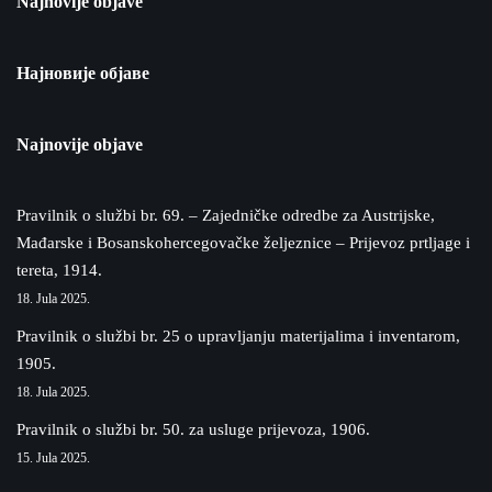
Najnovije objave
Најновије објаве
Najnovije objave
Pravilnik o službi br. 69. – Zajedničke odredbe za Austrijske,
Mađarske i Bosanskohercegovačke željeznice – Prijevoz prtljage i
tereta, 1914.
18. Jula 2025.
Pravilnik o službi br. 25 o upravljanju materijalima i inventarom,
1905.
18. Jula 2025.
Pravilnik o službi br. 50. za usluge prijevoza, 1906.
15. Jula 2025.