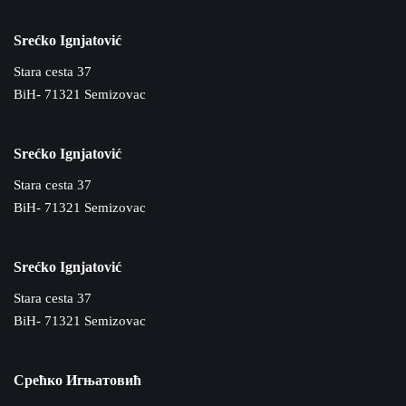
Srećko Ignjatović
Stara cesta 37
BiH- 71321 Semizovac
Srećko Ignjatović
Stara cesta 37
BiH- 71321 Semizovac
Srećko Ignjatović
Stara cesta 37
BiH- 71321 Semizovac
Срећко Игњатовић