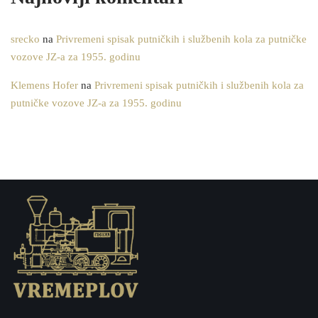
srecko
na
Privremeni spisak putničkih i službenih kola za putničke
vozove JZ-a za 1955. godinu
Klemens Hofer
na
Privremeni spisak putničkih i službenih kola za
putničke vozove JZ-a za 1955. godinu