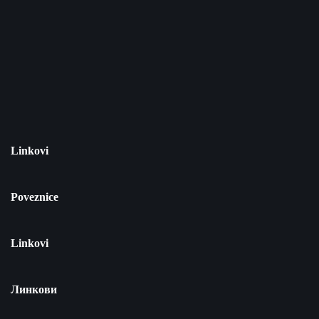
Linkovi
Poveznice
Linkovi
Линкови