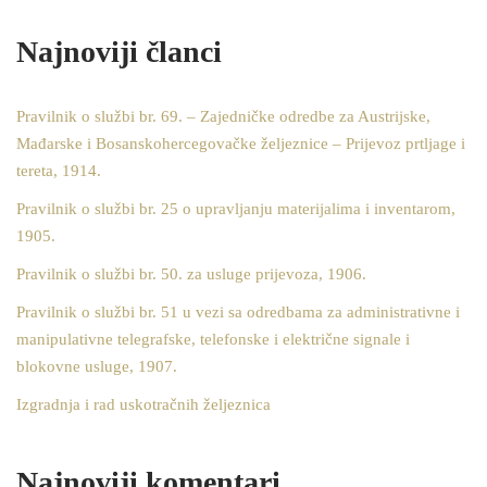
Najnoviji članci
Pravilnik o službi br. 69. – Zajedničke odredbe za Austrijske,
Mađarske i Bosanskohercegovačke željeznice – Prijevoz prtljage i
tereta, 1914.
Pravilnik o službi br. 25 o upravljanju materijalima i inventarom,
1905.
Pravilnik o službi br. 50. za usluge prijevoza, 1906.
Pravilnik o službi br. 51 u vezi sa odredbama za administrativne i
manipulativne telegrafske, telefonske i električne signale i
blokovne usluge, 1907.
Izgradnja i rad uskotračnih željeznica
Najnoviji komentari