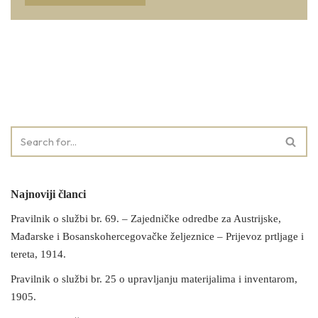
Najnoviji članci
Pravilnik o službi br. 69. – Zajedničke odredbe za Austrijske,
Mađarske i Bosanskohercegovačke željeznice – Prijevoz prtljage i
tereta, 1914.
Pravilnik o službi br. 25 o upravljanju materijalima i inventarom,
1905.