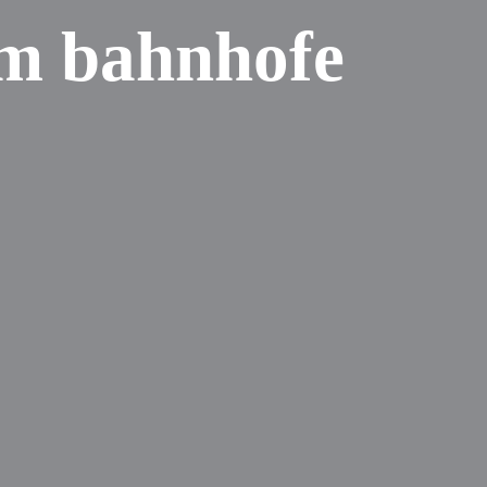
am bahnhofe