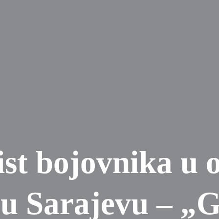
st bojovnika u 
u Sarajevu – „