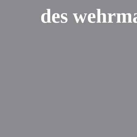
des wehrma