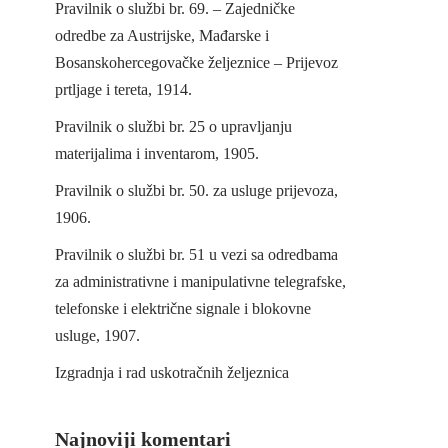
Pravilnik o službi br. 69. – Zajedničke
odredbe za Austrijske, Mađarske i
Bosanskohercegovačke željeznice – Prijevoz
prtljage i tereta, 1914.
Pravilnik o službi br. 25 o upravljanju
materijalima i inventarom, 1905.
Pravilnik o službi br. 50. za usluge prijevoza,
1906.
Pravilnik o službi br. 51 u vezi sa odredbama
za administrativne i manipulativne telegrafske,
telefonske i električne signale i blokovne
usluge, 1907.
Izgradnja i rad uskotračnih željeznica
Najnoviji komentari