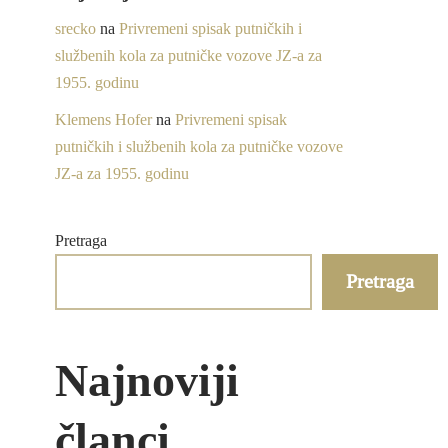
srecko
na
Privremeni spisak putničkih i
službenih kola za putničke vozove JZ-a za
1955. godinu
Klemens Hofer
na
Privremeni spisak
putničkih i službenih kola za putničke vozove
JZ-a za 1955. godinu
Pretraga
Pretraga
Najnoviji
članci