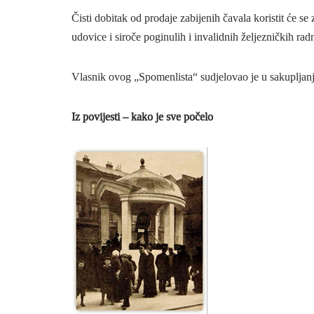
Čisti dobitak od prodaje zabijenih čavala koristit će s
udovice i siroče poginulih i invalidnih željezničkih rad
Vlasnik ovog „Spomenlista“ sudjelovao je u sakupljanj
Iz povijesti – kako je sve počelo