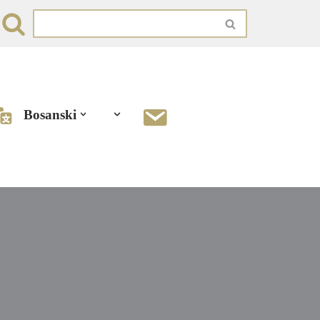
Bosanski