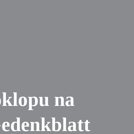
oklopu na
Gedenkblatt