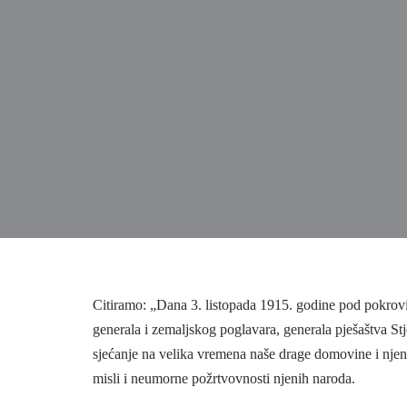
Citiramo: „Dana 3. listopada 1915. godine pod pokrovi
generala i zemaljskog poglavara, generala pješaštva Stj
sjećanje na velika vremena naše drage domovine i njeni
misli i neumorne požrtvovnosti njenih naroda.