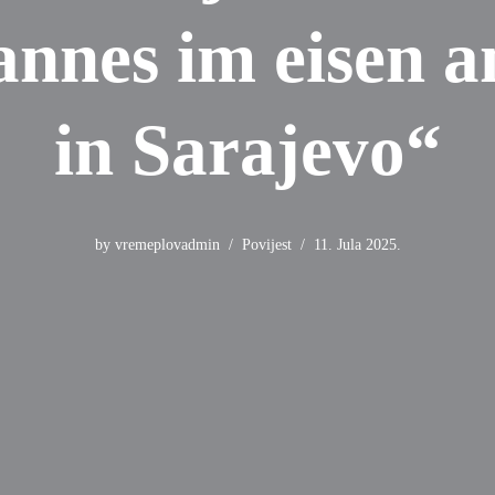
nnes im eisen 
in Sarajevo“
by
vremeplovadmin
Povijest
11. Jula 2025.