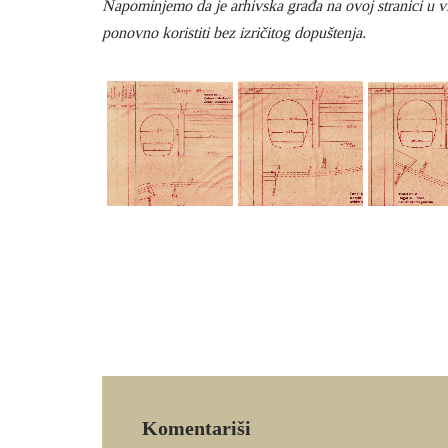
Napominjemo da je arhivska građa na ovoj stranici u vla
ponovno koristiti bez izričitog dopuštenja.
Komentariši