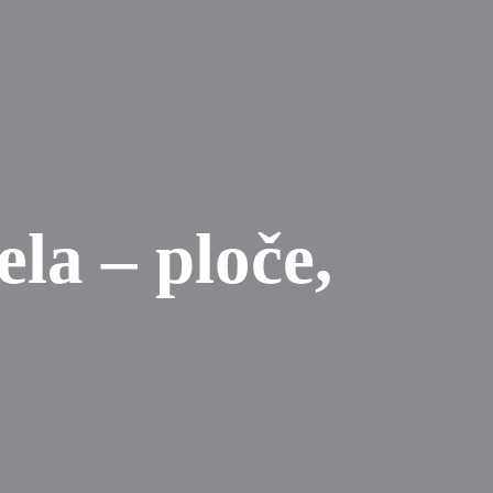
la – ploče,