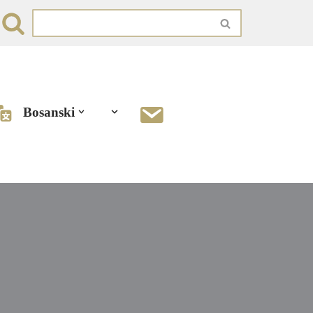
Bosanski