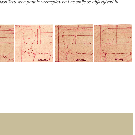
sništvu web portala vremeplov.ba i ne smije se objavljivati ili