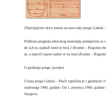
Objavljujemo skice tunela na trasi uske pruge Gabela –
Prilikom pregleda arhivskog materijala primijećeni su s
do 4,8 m, najduži tunel je broj 2 (Komin – Rogotin) dul
m, a najveći uspon nalazi se na trasi (Komin – Rogoti
O građenju pruge, povijest
Uzana pruga Gabela – Ploče započela je s gradnjom 193
studenoga 1966. godine. Od 1. prosinca 1966. godine 
Sarajevo.