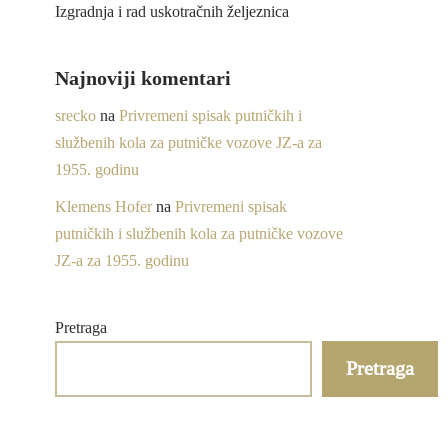
Izgradnja i rad uskotračnih željeznica
Najnoviji komentari
srecko
na
Privremeni spisak putničkih i
službenih kola za putničke vozove JZ-a za
1955. godinu
Klemens Hofer
na
Privremeni spisak
putničkih i službenih kola za putničke vozove
JZ-a za 1955. godinu
Pretraga
Pretraga