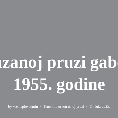
uzanoj pruzi gabe
1955. godine
by
vremeplovadmin
Tuneli na uskotračnoj pruzi
11. Jula 2025.