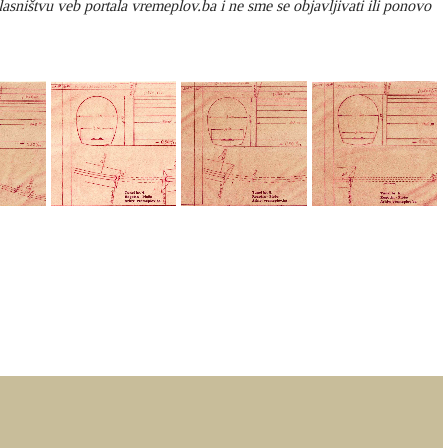
asništvu veb portala vremeplov.ba i ne sme se objavljivati ili ponovo