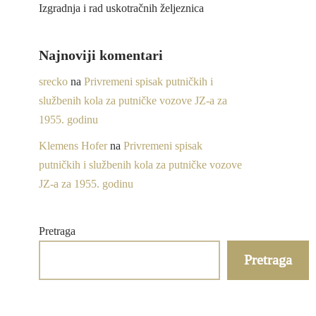
Izgradnja i rad uskotračnih željeznica
Najnoviji komentari
srecko
na
Privremeni spisak putničkih i
službenih kola za putničke vozove JZ-a za
1955. godinu
Klemens Hofer
na
Privremeni spisak
putničkih i službenih kola za putničke vozove
JZ-a za 1955. godinu
Pretraga
Pretraga