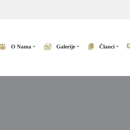
O Nama
Galerije
Članci