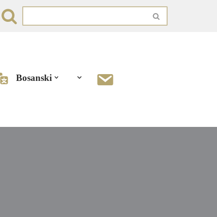
Bosanski