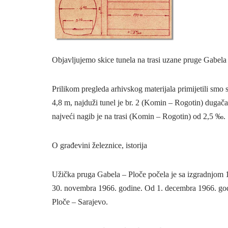
Objavljujemo skice tunela na trasi uzane pruge Gabela 
Prilikom pregleda arhivskog materijala primijetili smo 
4,8 m, najduži tunel je br. 2 (Komin – Rogotin) dugača
najveći nagib je na trasi (Komin – Rogotin) od 2,5 ‰.
O građevini železnice, istorija
Užička pruga Gabela – Ploče počela je sa izgradnjom 19
30. novembra 1966. godine. Od 1. decembra 1966. godi
Ploče – Sarajevo.