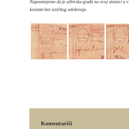
Napominjemo da je arhivska građa na ovoj stranici u vl
koristiti bez izričitog odobrenja.
Komentariši