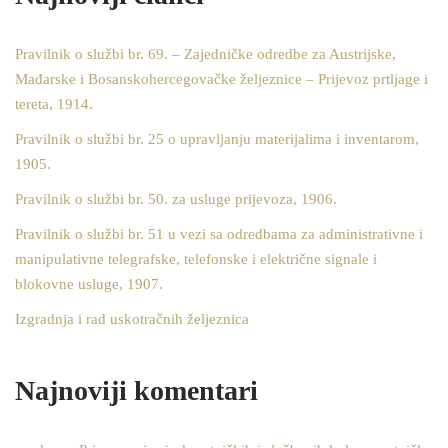
Pravilnik o službi br. 69. – Zajedničke odredbe za Austrijske,
Mađarske i Bosanskohercegovačke željeznice – Prijevoz prtljage i
tereta, 1914.
Pravilnik o službi br. 25 o upravljanju materijalima i inventarom,
1905.
Pravilnik o službi br. 50. za usluge prijevoza, 1906.
Pravilnik o službi br. 51 u vezi sa odredbama za administrativne i
manipulativne telegrafske, telefonske i električne signale i
blokovne usluge, 1907.
Izgradnja i rad uskotračnih željeznica
Najnoviji komentari