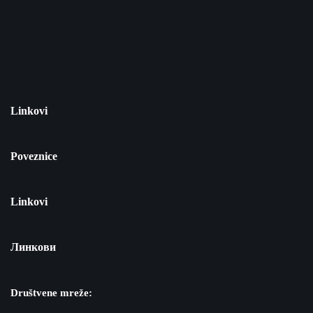
Linkovi
Poveznice
Linkovi
Линкови
Društvene mreže: