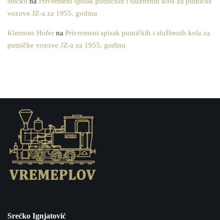
srecko
na
Privremeni spisak putničkih i službenih kola za putničke
vozove JZ-a za 1955. godinu
Klemens Hofer
na
Privremeni spisak putničkih i službenih kola za
putničke vozove JZ-a za 1955. godinu
Srećko Ignjatović