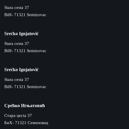
Stara cesta 37
BiH- 71321 Semizovac
Srećko Ignjatović
Stara cesta 37
BiH- 71321 Semizovac
Srećko Ignjatović
Stara cesta 37
BiH- 71321 Semizovac
Срећко Игњатовић
Cтара цecta 37
БиХ- 71321 Семизовац