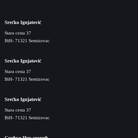
Srećko Ignjatović
Stara cesta 37
BiH- 71321 Semizovac
Srećko Ignjatović
Stara cesta 37
BiH- 71321 Semizovac
Srećko Ignjatović
Stara cesta 37
BiH- 71321 Semizovac
Срећко Игњатовић