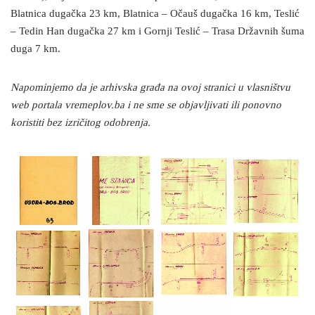
Blatnica dugačka 23 km, Blatnica – Očauš dugačka 16 km, Teslić
– Tedin Han dugačka 27 km i Gornji Teslić – Trasa Državnih šuma
duga 7 km.
Napominjemo da je arhivska građa na ovoj stranici u vlasništvu
web portala vremeplov.ba i ne sme se objavljivati ili ponovno
koristiti bez izričitog odobrenja.