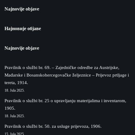
Najnovije objave
Најновије објаве
Najnovije objave
Pravilnik o službi br. 69. – Zajedničke odredbe za Austrijske,
Mađarske i Bosanskohercegovačke željeznice – Prijevoz prtljage i
tereta, 1914.
18. Jula 2025.
Pravilnik o službi br. 25 o upravljanju materijalima i inventarom,
1905.
18. Jula 2025.
Pravilnik o službi br. 50. za usluge prijevoza, 1906.
15. Jula 2025.