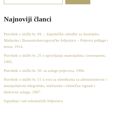
Najnoviji članci
Pravilnik o službi br. 69. – Zajedničke odredbe za Austrijske,
Mađarske i Bosanskohercegovačke željeznice – Prijevoz prtljage i
tereta, 1914.
Pravilnik o službi br. 25 o upravljanju materijalima i inventarom,
1905.
Pravilnik o službi br. 50. za usluge prijevoza, 1906.
Pravilnik o službi br. 51 u vezi sa odredbama za administrativne i
manipulativne telegrafske, telefonske i električne signale i
blokovne usluge, 1907.
Izgradnja i rad uskotračnih željeznica