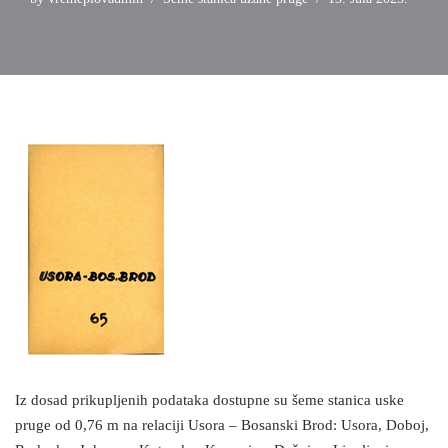
Iz dosad prikupljenih podataka dostupne su šeme stanica uske
pruge od 0,76 m na relaciji Usora – Bosanski Brod: Usora, Doboj,