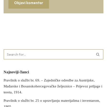
Najnoviji članci
Pravilnik o službi br. 69. – Zajedničke odredbe za Austrijske,
Mađarske i Bosanskohercegovačke željeznice – Prijevoz prtljage i
tereta, 1914.
Pravilnik o službi br. 25 o upravljanju materijalima i inventarom,
1905.