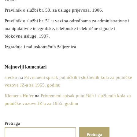
Pravilnik o službi br. 50. za usluge prijevoza, 1906.
Pravilnik o službi br. 51 u vezi sa odredbama za administrativne i
manipulativne telegrafske, telefonske i električne signale i
blokovne usluge, 1907.
Izgradnja i rad uskotračnih željeznica
Najnoviji komentari
srecko
na
Privremeni spisak putničkih i službenih kola za putničke
vozove JZ-a za 1955. godinu
Klemens Hofer
na
Privremeni spisak putničkih i službenih kola za
putničke vozove JZ-a za 1955. godinu
Pretraga
Pretraga