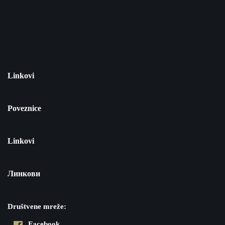
Linkovi
Poveznice
Linkovi
Линкови
Društvene mreže:
Facebook