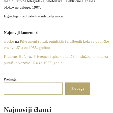
manipulativne telegrafske, telefonske i električne signale i
blokovne usluge, 1907.
Izgradnja i rad uskotračnih željeznica
Najnoviji komentari
srecko
na
Privremeni spisak putničkih i službenih kola za putničke
vozove JZ-a za 1955. godinu
Klemens Hofer
na
Privremeni spisak putničkih i službenih kola za
putničke vozove JZ-a za 1955. godinu
Pretraga
Pretraga
Najnoviji članci