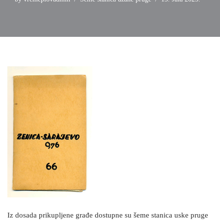
Iz dosada prikupljene građe dostupne su šeme stanica uske pruge