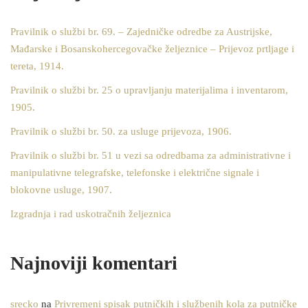
Pravilnik o službi br. 69. – Zajedničke odredbe za Austrijske,
Mađarske i Bosanskohercegovačke željeznice – Prijevoz prtljage i
tereta, 1914.
Pravilnik o službi br. 25 o upravljanju materijalima i inventarom,
1905.
Pravilnik o službi br. 50. za usluge prijevoza, 1906.
Pravilnik o službi br. 51 u vezi sa odredbama za administrativne i
manipulativne telegrafske, telefonske i električne signale i
blokovne usluge, 1907.
Izgradnja i rad uskotračnih željeznica
Najnoviji komentari
srecko
na
Privremeni spisak putničkih i službenih kola za putničke