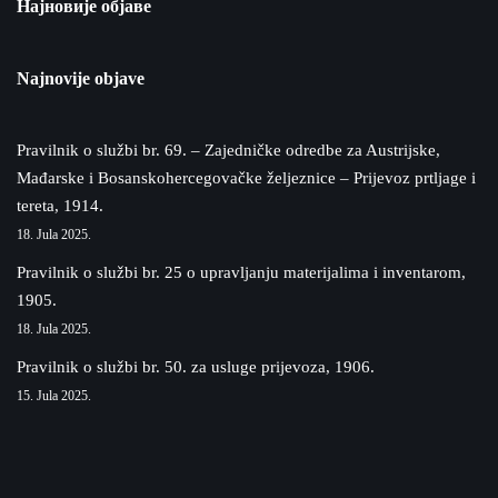
Најновије објаве
Najnovije objave
Pravilnik o službi br. 69. – Zajedničke odredbe za Austrijske,
Mađarske i Bosanskohercegovačke željeznice – Prijevoz prtljage i
tereta, 1914.
18. Jula 2025.
Pravilnik o službi br. 25 o upravljanju materijalima i inventarom,
1905.
18. Jula 2025.
Pravilnik o službi br. 50. za usluge prijevoza, 1906.
15. Jula 2025.