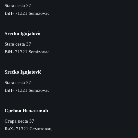
Stara cesta 37
BiH- 71321 Semizovac
Srećko Ignjatović
Stara cesta 37
BiH- 71321 Semizovac
Srećko Ignjatović
Stara cesta 37
BiH- 71321 Semizovac
Срећко Игњатовић
Cтара цecta 37
БиХ- 71321 Семизовац