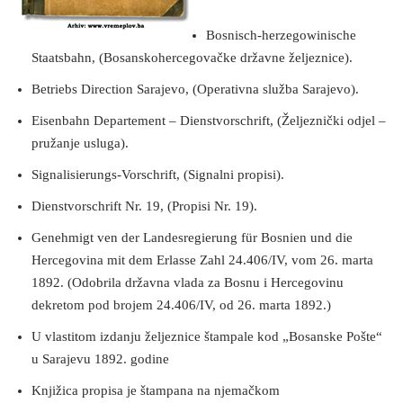
Bosnisch-herzegowinische
Staatsbahn, (Bosanskohercegovačke državne željeznice).
Betriebs Direction Sarajevo, (Operativna služba Sarajevo).
Eisenbahn Departement – Dienstvorschrift, (Željeznički odjel –
pružanje usluga).
Signalisierungs-Vorschrift, (Signalni propisi).
Dienstvorschrift Nr. 19, (Propisi Nr. 19).
Genehmigt ven der Landesregierung für Bosnien und die
Hercegovina mit dem Erlasse Zahl 24.406/IV, vom 26. marta
1892. (Odobrila državna vlada za Bosnu i Hercegovinu
dekretom pod brojem 24.406/IV, od 26. marta 1892.)
U vlastitom izdanju željeznice štampale kod „Bosanske Pošte“
u Sarajevu 1892. godine
Knjižica propisa je štampana na njemačkom