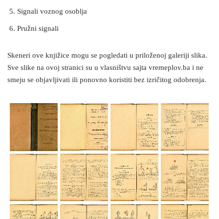
Signali voznog osoblja
Pružni signali
Skeneri ove knjižice mogu se pogledati u priloženoj galeriji slika.
Sve slike na ovoj stranici su u vlasništvu sajta vremeplov.ba i ne
smeju se objavljivati ili ponovno koristiti bez izričitog odobrenja.