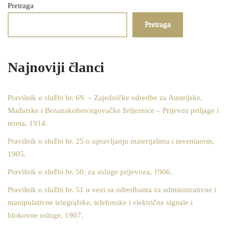
Pretraga
Pretraga
Najnoviji članci
Pravilnik o službi br. 69. – Zajedničke odredbe za Austrijske,
Mađarske i Bosanskohercegovačke željeznice – Prijevoz prtljage i
tereta, 1914.
Pravilnik o službi br. 25 o upravljanju materijalima i inventarom,
1905.
Pravilnik o službi br. 50. za usluge prijevoza, 1906.
Pravilnik o službi br. 51 u vezi sa odredbama za administrativne i
manipulativne telegrafske, telefonske i električne signale i
blokovne usluge, 1907.