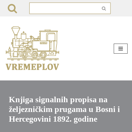
Skip
to
content
Knjiga signalnih propisa na
željezničkim prugama u Bosni i
Hercegovini 1892. godine