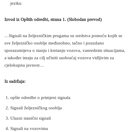
jeziku
Izvod iz Opštih odredbi, strana 1. (Slobodan prevod)
…Signali na željezničkim prugama su sredstva pomoću kojih se
sve željezničko osoblje međusobno, tačno i pouzdano
sporazumijeva o stanju i kretanju vozova, vanrednim situacijama,
a također imaju za cilj učiniti saobraćaj vozova vidljivim za
cjelokupnu javnost…
Iz sadržaja:
opšte odredbe o primjeni signala
Signali željezničkog osoblja
Ulazni stanični signali
Signali na vozovima