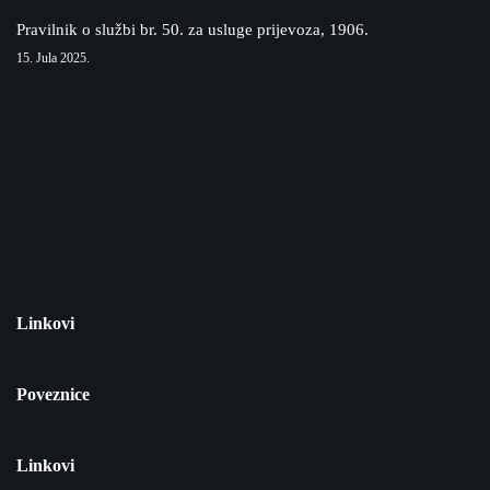
Pravilnik o službi br. 50. za usluge prijevoza, 1906.
15. Jula 2025.
Linkovi
Poveznice
Linkovi