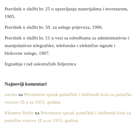
Pravilnik o službi br. 25 o upravljanju materijalima i inventarom,
1905.
Pravilnik o službi br. 50. za usluge prijevoza, 1906.
Pravilnik o službi br. 51 u vezi sa odredbama za administrativne i
manipulativne telegrafske, telefonske i električne signale i
blokovne usluge, 1907.
Izgradnja i rad uskotračnih željeznica
Najnoviji komentari
srecko
na
Privremeni spisak putničkih i službenih kola za putničke
vozove JZ-a za 1955. godinu
Klemens Hofer
na
Privremeni spisak putničkih i službenih kola za
putničke vozove JZ-a za 1955. godinu