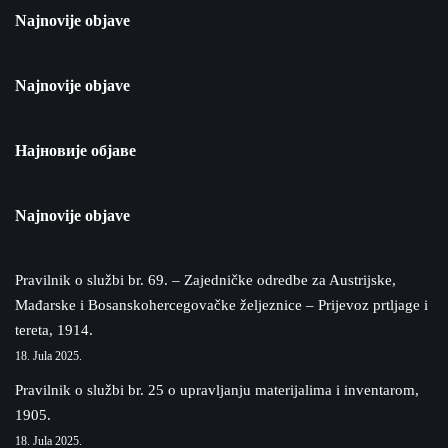
Najnovije objave
Najnovije objave
Најновије објаве
Najnovije objave
Pravilnik o službi br. 69. – Zajedničke odredbe za Austrijske,
Mađarske i Bosanskohercegovačke željeznice – Prijevoz prtljage i
tereta, 1914.
18. Jula 2025.
Pravilnik o službi br. 25 o upravljanju materijalima i inventarom,
1905.
18. Jula 2025.