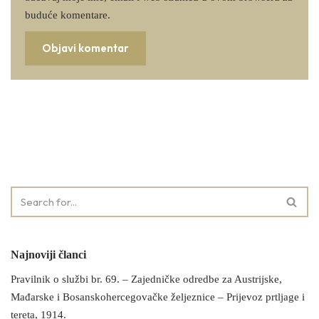
buduće komentare.
Najnoviji članci
Pravilnik o službi br. 69. – Zajedničke odredbe za Austrijske,
Mađarske i Bosanskohercegovačke željeznice – Prijevoz prtljage i
tereta, 1914.