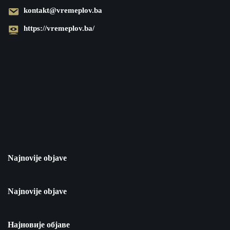
kontakt@vremeplov.ba
https://vremeplov.ba/
Najnovije objave
Najnovije objave
Најновије објаве