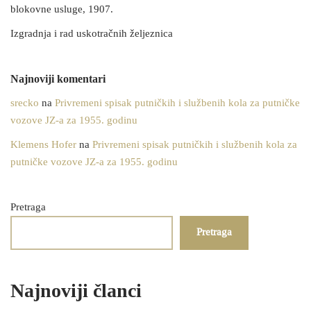
blokovne usluge, 1907.
Izgradnja i rad uskotračnih željeznica
Najnoviji komentari
srecko
na
Privremeni spisak putničkih i službenih kola za putničke
vozove JZ-a za 1955. godinu
Klemens Hofer
na
Privremeni spisak putničkih i službenih kola za
putničke vozove JZ-a za 1955. godinu
Pretraga
Pretraga
Najnoviji članci