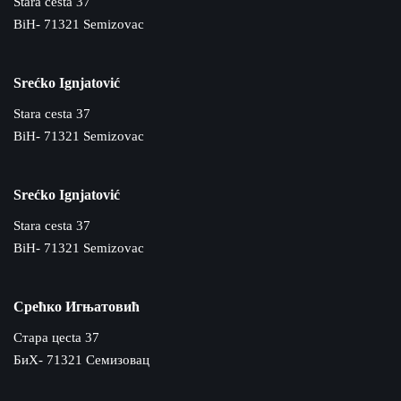
Stara cesta 37
BiH- 71321 Semizovac
Srećko Ignjatović
Stara cesta 37
BiH- 71321 Semizovac
Srećko Ignjatović
Stara cesta 37
BiH- 71321 Semizovac
Срећко Игњатовић
Cтара цecta 37
БиХ- 71321 Семизовац