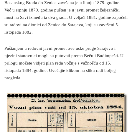
Bosanskog Broda do Zenice završena je u lipnju 1879. godine.
Već u srpnju 1879. godine pušten je u javni promet željeznički
most na Savi između ta dva grada. U veljači 1881. godine započeli
su radovi na dionici od Zenice do Sarajeva, koji su završeni 5.
listopada 1882.
Puštanjem u redovni javni promet ove uske pruge Sarajevo i
njezini stanovnici mogli su putovati prema Beču i Budimpešti. U
prilogu možete vidjeti plan reda vožnje s važnošću od 15.
listopada 1884. godine. Uvećajte klikom na sliku radi boljeg
pregleda.