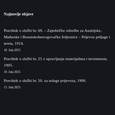
Najnovije objave
Pravilnik o službi br. 69. – Zajedničke odredbe za Austrijske,
Mađarske i Bosanskohercegovačke željeznice – Prijevoz prtljage i
tereta, 1914.
18. Jula 2025.
Pravilnik o službi br. 25 o upravljanju materijalima i inventarom,
1905.
18. Jula 2025.
Pravilnik o službi br. 50. za usluge prijevoza, 1906.
15. Jula 2025.