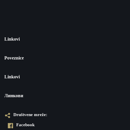
Linkovi
Poveznice
Linkovi
Линкови
Društvene mreže:
Facebook