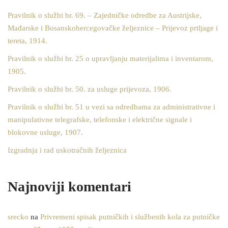
Pravilnik o službi br. 69. – Zajedničke odredbe za Austrijske,
Mađarske i Bosanskohercegovačke željeznice – Prijevoz prtljage i
tereta, 1914.
Pravilnik o službi br. 25 o upravljanju materijalima i inventarom,
1905.
Pravilnik o službi br. 50. za usluge prijevoza, 1906.
Pravilnik o službi br. 51 u vezi sa odredbama za administrativne i
manipulativne telegrafske, telefonske i električne signale i
blokovne usluge, 1907.
Izgradnja i rad uskotračnih željeznica
Najnoviji komentari
srecko
na
Privremeni spisak putničkih i službenih kola za putničke