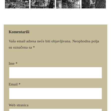
Komentariši
Vaša email adresa neće biti objavljivana.
Neophodna polja
su označena sa
*
Ime
*
Email
*
Web stranica