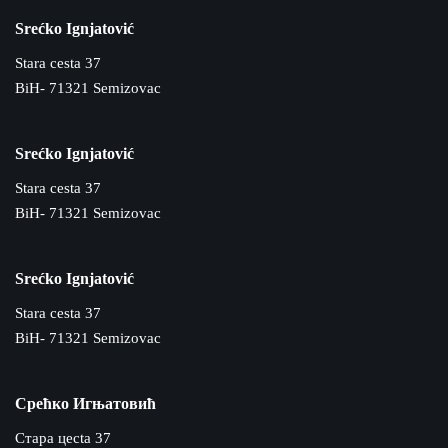
Srećko Ignjatović
Stara cesta 37
BiH- 71321 Semizovac
Srećko Ignjatović
Stara cesta 37
BiH- 71321 Semizovac
Srećko Ignjatović
Stara cesta 37
BiH- 71321 Semizovac
Срећко Игњатовић
Cтара цecta 37