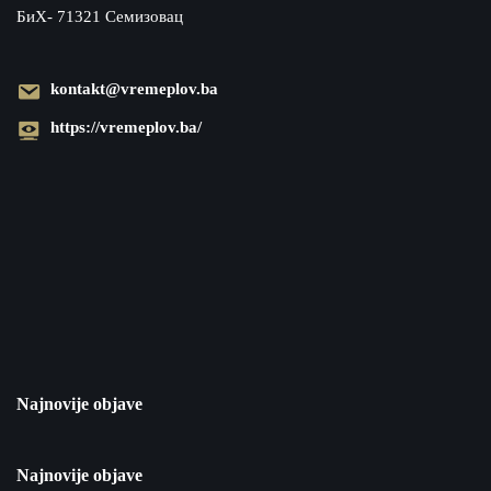
БиХ- 71321 Семизовац
kontakt@vremeplov.ba
https://vremeplov.ba/
Najnovije objave
Najnovije objave