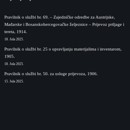
Pravilnik o službi br. 69. – Zajedničke odredbe za Austrijske,
Mađarske i Bosanskohercegovačke željeznice – Prijevoz prtljage i
tereta, 1914.
18. Jula 2025.
Pravilnik o službi br. 25 o upravljanju materijalima i inventarom,
1905.
18. Jula 2025.
Pravilnik o službi br. 50. za usluge prijevoza, 1906.
15. Jula 2025.