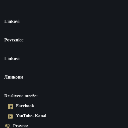
Linkovi
Poveznice
Linkovi
Линкови
Društvene mreže:
Facebook
YouTube- Kanal
Pravno: