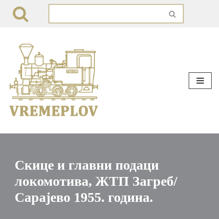
Skip
to
content
Скице и главни подаци
локомотива, ЖТП Загреб/
Сарајево 1955. година.