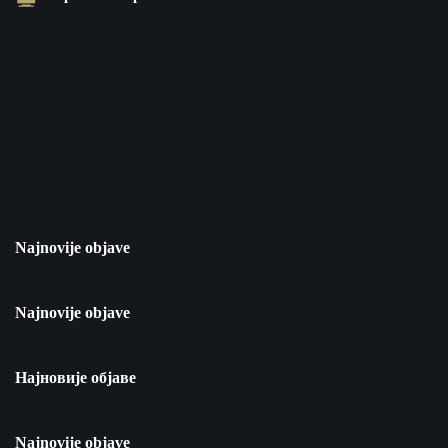
Najnovije objave
Najnovije objave
Најновије објаве
Najnovije objave