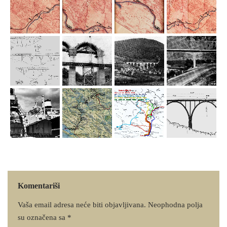
Komentariši
Vaša email adresa neće biti objavljivana.
Neophodna polja
su označena sa
*