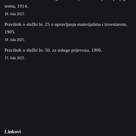
tereta, 1914.
18. Jula 2025.
Pravilnik o službi br. 25 o upravljanju materijalima i inventarom,
1905.
18. Jula 2025.
Pravilnik o službi br. 50. za usluge prijevoza, 1906.
15. Jula 2025.
Linkovi