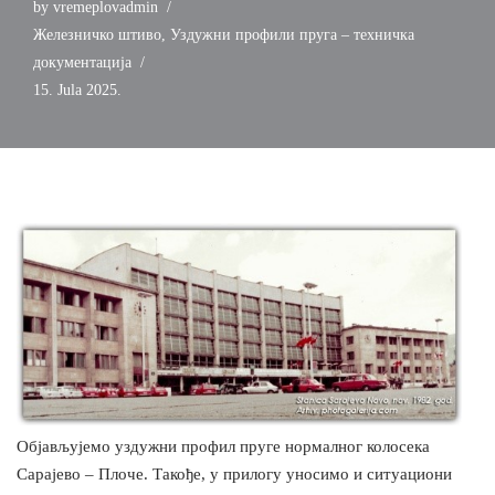
by
vremeplovadmin
Железничко штиво
,
Уздужни профили пруга – техничка
документација
15. Jula 2025.
Објављујемо уздужни профил пруге нормалног колосека
Сарајево – Плоче. Такође, у прилогу уносимо и ситуациони