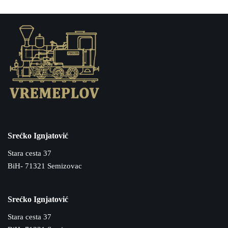
Srećko Ignjatović
Stara cesta 37
BiH- 71321 Semizovac
Srećko Ignjatović
Stara cesta 37