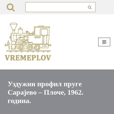
Skip
to
content
Уздужни профил пруге
Сарајево – Плоче, 1962.
година.