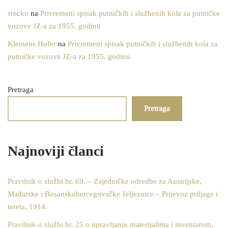
srecko
na
Privremeni spisak putničkih i službenih kola za putničke
vozove JZ-a za 1955. godinu
Klemens Hofer
na
Privremeni spisak putničkih i službenih kola za
putničke vozove JZ-a za 1955. godinu
Pretraga
Pretraga
Najnoviji članci
Pravilnik o službi br. 69. – Zajedničke odredbe za Austrijske,
Mađarske i Bosanskohercegovačke željeznice – Prijevoz prtljage i
tereta, 1914.
Pravilnik o službi br. 25 o upravljanju materijalima i inventarom,