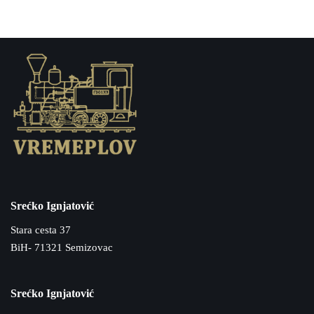
Srećko Ignjatović
Stara cesta 37
BiH- 71321 Semizovac
Srećko Ignjatović