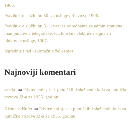
1905.
Pravilnik o službi br. 50. za usluge prijevoza, 1906.
Pravilnik o službi br. 51 u vezi sa odredbama za administrativne i
manipulativne telegrafske, telefonske i električne signale i
blokovne usluge, 1907.
Izgradnja i rad uskotračnih željeznica
Najnoviji komentari
srecko
na
Privremeni spisak putničkih i službenih kola za putničke
vozove JZ-a za 1955. godinu
Klemens Hofer
na
Privremeni spisak putničkih i službenih kola za
putničke vozove JZ-a za 1955. godinu