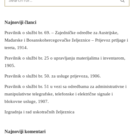
Najnoviji članci
Pravilnik o službi br. 69. – Zajedničke odredbe za Austrijske,
Mađarske i Bosanskohercegovačke željeznice – Prijevoz prtljage i
tereta, 1914.
Pravilnik o službi br. 25 o upravljanju materijalima i inventarom,
1905.
Pravilnik o službi br. 50. za usluge prijevoza, 1906.
Pravilnik o službi br. 51 u vezi sa odredbama za administrativne i
manipulativne telegrafske, telefonske i električne signale i
blokovne usluge, 1907.
Izgradnja i rad uskotračnih željeznica
Najnoviji komentari