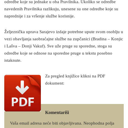
odredbe koje su jednake u oba Pravilnika. Ukoliko se odredbe
navedenih Pravilnika razlikuju, unesene su one odredbe koje su
naprednije i za vršenje službe korisnije.
Željeznička uprava Sarajevo izdaje potrebne upute svom osoblju u
vezi obavljanja saobraćajne službe na zupčanici (Bradina – Konjic
i Lašva – Donji Vakuf). Sve uže pruge su sporedne, stoga su
odredbe koje se odnose na sporedne pruge u tekstu posebno
istaknute.
Za pregled knjižice klikni na PDF
dokument:
Komentariši
Vaša email adresa neće biti objavljivana.
Neophodna polja