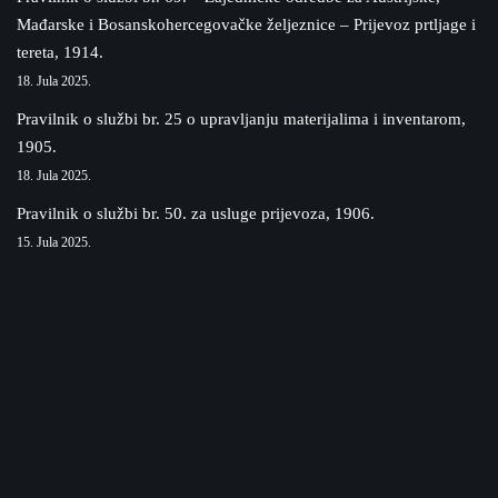
Mađarske i Bosanskohercegovačke željeznice – Prijevoz prtljage i
tereta, 1914.
18. Jula 2025.
Pravilnik o službi br. 25 o upravljanju materijalima i inventarom,
1905.
18. Jula 2025.
Pravilnik o službi br. 50. za usluge prijevoza, 1906.
15. Jula 2025.