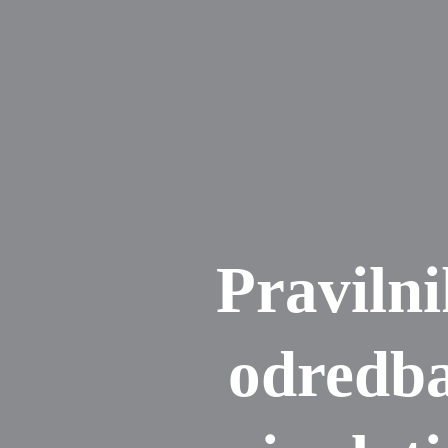
Pravilni
odredba