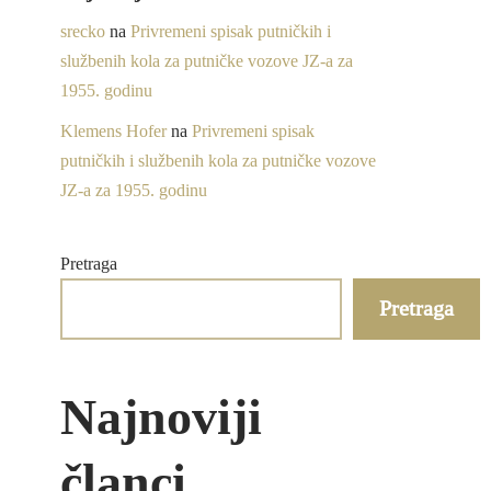
srecko
na
Privremeni spisak putničkih i
službenih kola za putničke vozove JZ-a za
1955. godinu
Klemens Hofer
na
Privremeni spisak
putničkih i službenih kola za putničke vozove
JZ-a za 1955. godinu
Pretraga
Pretraga
Najnoviji
članci