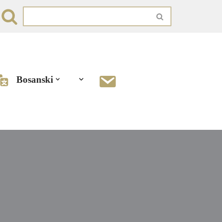
Bosanski