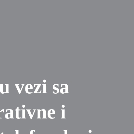
u vezi sa
ativne i