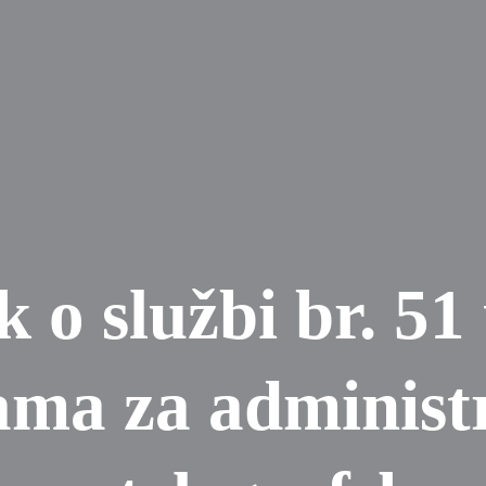
k o službi br. 51 
ma za administr