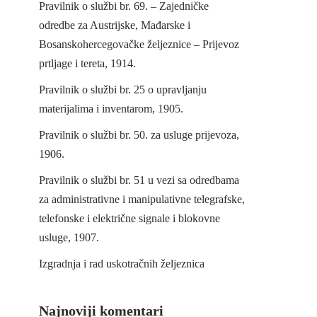
Pravilnik o službi br. 69. – Zajedničke
odredbe za Austrijske, Mađarske i
Bosanskohercegovačke željeznice – Prijevoz
prtljage i tereta, 1914.
Pravilnik o službi br. 25 o upravljanju
materijalima i inventarom, 1905.
Pravilnik o službi br. 50. za usluge prijevoza,
1906.
Pravilnik o službi br. 51 u vezi sa odredbama
za administrativne i manipulativne telegrafske,
telefonske i električne signale i blokovne
usluge, 1907.
Izgradnja i rad uskotračnih željeznica
Najnoviji komentari