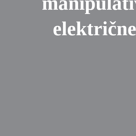
manipulativ
električne