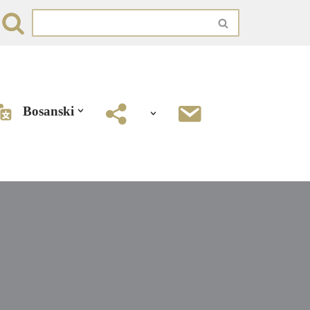
Bosanski