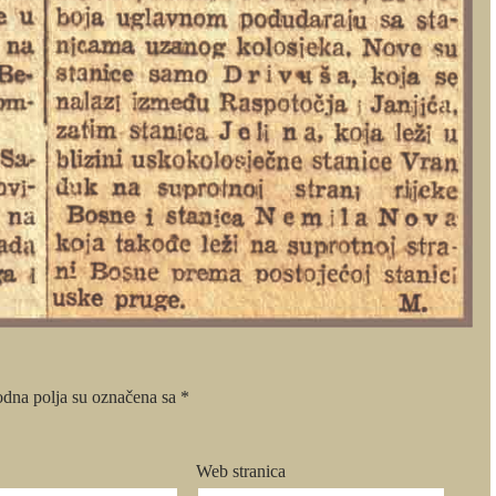
dna polja su označena sa
*
Web stranica