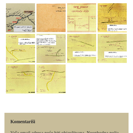
Komentariši
Vaša email adresa neće biti objavljivana.
Neophodna polja