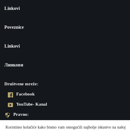
Linkovi
Poveznice
Linkovi
Линкови
Društvene mreže:
Facebook
YouTube- Kanal
Pravno:
Pravila privatnosti
Koristimo kolačiće kako bismo vam omogućili najbolje iskustvo na našoj