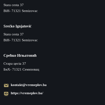
Stara cesta 37
BiH- 71321 Semizovac
Srećko Ignjatović
Stara cesta 37
BiH- 71321 Semizovac
Срећко Игњатовић
Cтара цecta 37
БиХ- 71321 Семизовац
kontakt@vremeplov.ba
https://vremeplov.ba/