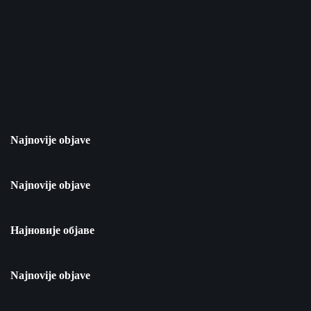
Najnovije objave
Najnovije objave
Најновије објаве
Najnovije objave