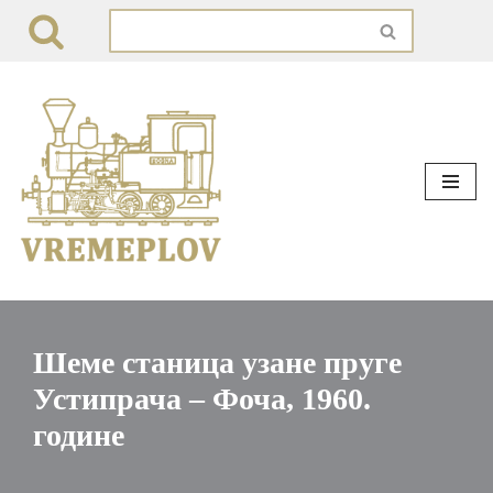
Skip
to
content
Шеме станица узане пруге
Устипрача – Фоча, 1960.
године