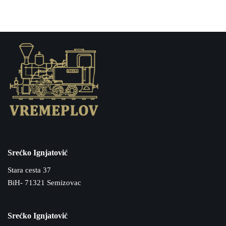
Srećko Ignjatović
Stara cesta 37
BiH- 71321 Semizovac
Srećko Ignjatović