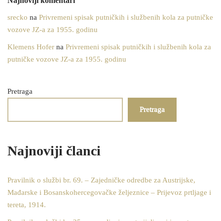
Najnoviji komentari
srecko
na
Privremeni spisak putničkih i službenih kola za putničke
vozove JZ-a za 1955. godinu
Klemens Hofer
na
Privremeni spisak putničkih i službenih kola za
putničke vozove JZ-a za 1955. godinu
Pretraga
Pretraga
Najnoviji članci
Pravilnik o službi br. 69. – Zajedničke odredbe za Austrijske,
Mađarske i Bosanskohercegovačke željeznice – Prijevoz prtljage i
tereta, 1914.