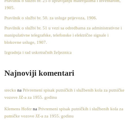
Pravilnik o službi br. 25 o upravljanju materijalima i inventarom,
1905.
Pravilnik o službi br. 50. za usluge prijevoza, 1906.
Pravilnik o službi br. 51 u vezi sa odredbama za administrativne i
manipulativne telegrafske, telefonske i električne signale i
blokovne usluge, 1907.
Izgradnja i rad uskotračnih željeznica
Najnoviji komentari
srecko
na
Privremeni spisak putničkih i službenih kola za putničke
vozove JZ-a za 1955. godinu
Klemens Hofer
na
Privremeni spisak putničkih i službenih kola za
putničke vozove JZ-a za 1955. godinu