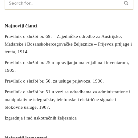
Najnoviji članci
Pravilnik o službi br. 69. – Zajedničke odredbe za Austrijske,
Mađarske i Bosanskohercegovačke željeznice – Prijevoz prtljage i
tereta, 1914.
Pravilnik o službi br. 25 o upravljanju materijalima i inventarom,
1905.
Pravilnik o službi br. 50. za usluge prijevoza, 1906.
Pravilnik o službi br. 51 u vezi sa odredbama za administrativne i
manipulativne telegrafske, telefonske i električne signale i
blokovne usluge, 1907.
Izgradnja i rad uskotračnih željeznica