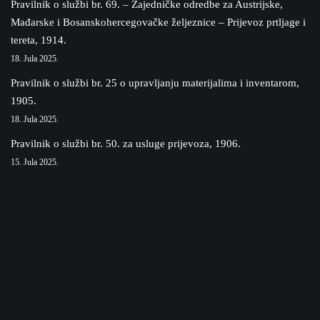
Pravilnik o službi br. 69. – Zajedničke odredbe za Austrijske,
Mađarske i Bosanskohercegovačke željeznice – Prijevoz prtljage i
tereta, 1914.
18. Jula 2025.
Pravilnik o službi br. 25 o upravljanju materijalima i inventarom,
1905.
18. Jula 2025.
Pravilnik o službi br. 50. za usluge prijevoza, 1906.
15. Jula 2025.