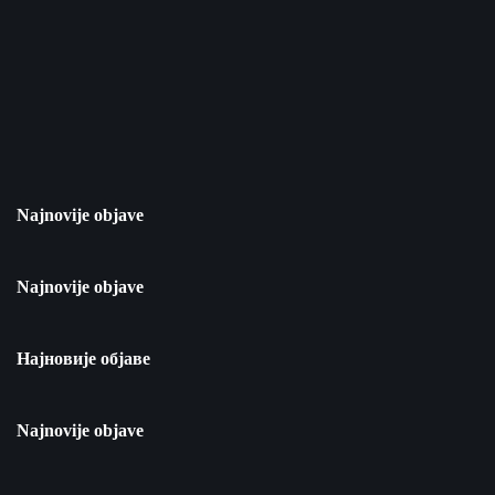
Najnovije objave
Najnovije objave
Најновије објаве
Najnovije objave