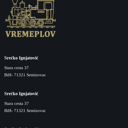
Srećko Ignjatović
Stara cesta 37
BiH- 71321 Semizovac
Srećko Ignjatović
Stara cesta 37
BiH- 71321 Semizovac