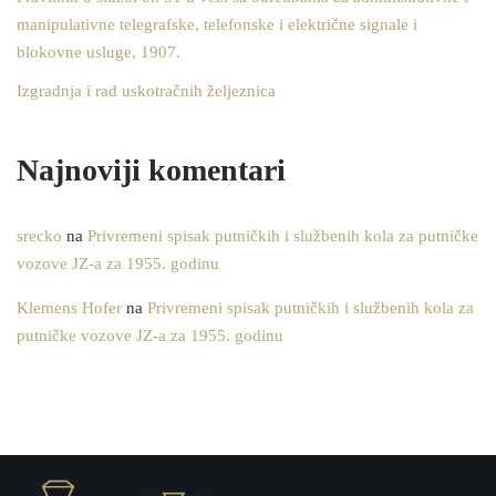
manipulativne telegrafske, telefonske i električne signale i
blokovne usluge, 1907.
Izgradnja i rad uskotračnih željeznica
Najnoviji komentari
srecko
na
Privremeni spisak putničkih i službenih kola za putničke
vozove JZ-a za 1955. godinu
Klemens Hofer
na
Privremeni spisak putničkih i službenih kola za
putničke vozove JZ-a za 1955. godinu