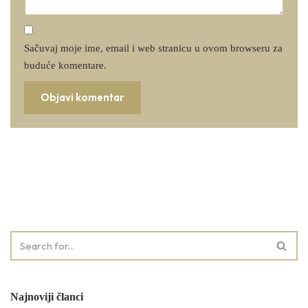
Sačuvaj moje ime, email i web stranicu u ovom browseru za
buduće komentare.
Najnoviji članci