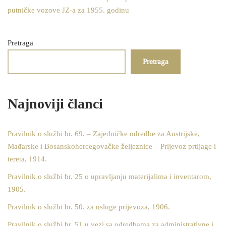
putničke vozove JZ-a za 1955. godinu
Pretraga
Pretraga
Najnoviji članci
Pravilnik o službi br. 69. – Zajedničke odredbe za Austrijske,
Mađarske i Bosanskohercegovačke željeznice – Prijevoz prtljage i
tereta, 1914.
Pravilnik o službi br. 25 o upravljanju materijalima i inventarom,
1905.
Pravilnik o službi br. 50. za usluge prijevoza, 1906.
Pravilnik o službi br. 51 u vezi sa odredbama za administrativne i