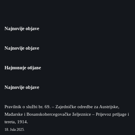
Najnovije objave
Najnovije objave
Најновије објаве
Najnovije objave
Pravilnik o službi br. 69. – Zajedničke odredbe za Austrijske,
Mađarske i Bosanskohercegovačke željeznice – Prijevoz prtljage i
tereta, 1914.
18. Jula 2025.