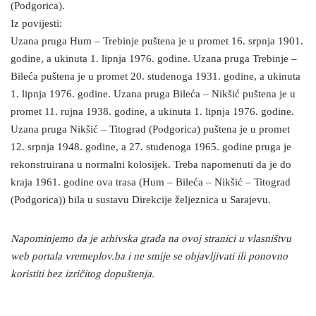
(Podgorica).
Iz povijesti:
Uzana pruga Hum – Trebinje puštena je u promet 16. srpnja 1901.
godine, a ukinuta 1. lipnja 1976. godine. Uzana pruga Trebinje –
Bileća puštena je u promet 20. studenoga 1931. godine, a ukinuta
1. lipnja 1976. godine. Uzana pruga Bileća – Nikšić puštena je u
promet 11. rujna 1938. godine, a ukinuta 1. lipnja 1976. godine.
Uzana pruga Nikšić – Titograd (Podgorica) puštena je u promet
12. srpnja 1948. godine, a 27. studenoga 1965. godine pruga je
rekonstruirana u normalni kolosijek. Treba napomenuti da je do
kraja 1961. godine ova trasa (Hum – Bileća – Nikšić – Titograd
(Podgorica)) bila u sustavu Direkcije željeznica u Sarajevu.
Napominjemo da je arhivska građa na ovoj stranici u vlasništvu
web portala vremeplov.ba i ne smije se objavljivati ili ponovno
koristiti bez izričitog dopuštenja.