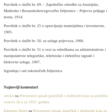
Pravilnik o službi br. 69. – Zajedničke odredbe za Austrijske,
Mađarske i Bosanskohercegovačke željeznice – Prijevoz prtljage i
tereta, 1914.
Pravilnik o službi br. 25 o upravljanju materijalima i inventarom,
1905.
Pravilnik o službi br. 50. za usluge prijevoza, 1906.
Pravilnik o službi br. 51 u vezi sa odredbama za administrativne i
manipulativne telegrafske, telefonske i električne signale i
blokovne usluge, 1907.
Izgradnja i rad uskotračnih željeznica
Najnoviji komentari
srecko
na
Privremeni spisak putničkih i službenih kola za putničke
vozove JZ-a za 1955. godinu
Klemens Hofer
na
Privremeni spisak putničkih i službenih kola za