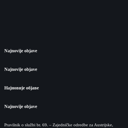
Najnovije objave
Najnovije objave
Најновије објаве
Najnovije objave
Pravilnik o službi br. 69. – Zajedničke odredbe za Austrijske,