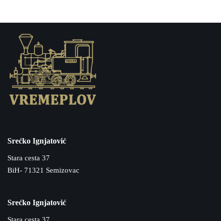
Srećko Ignjatović
Stara cesta 37
BiH- 71321 Semizovac
Srećko Ignjatović
Stara cesta 37