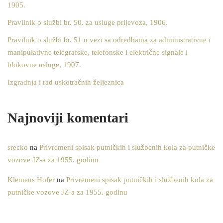
1905.
Pravilnik o službi br. 50. za usluge prijevoza, 1906.
Pravilnik o službi br. 51 u vezi sa odredbama za administrativne i
manipulativne telegrafske, telefonske i električne signale i
blokovne usluge, 1907.
Izgradnja i rad uskotračnih željeznica
Najnoviji komentari
srecko
na
Privremeni spisak putničkih i službenih kola za putničke
vozove JZ-a za 1955. godinu
Klemens Hofer
na
Privremeni spisak putničkih i službenih kola za
putničke vozove JZ-a za 1955. godinu