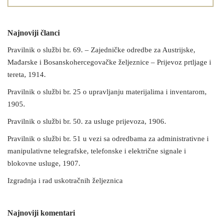
Najnoviji članci
Pravilnik o službi br. 69. – Zajedničke odredbe za Austrijske,
Mađarske i Bosanskohercegovačke željeznice – Prijevoz prtljage i
tereta, 1914.
Pravilnik o službi br. 25 o upravljanju materijalima i inventarom,
1905.
Pravilnik o službi br. 50. za usluge prijevoza, 1906.
Pravilnik o službi br. 51 u vezi sa odredbama za administrativne i
manipulativne telegrafske, telefonske i električne signale i
blokovne usluge, 1907.
Izgradnja i rad uskotračnih željeznica
Najnoviji komentari