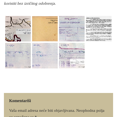
koristiti bez izričitog odobrenja.
Komentariši
Vaša email adresa neće biti objavljivana.
Neophodna polja