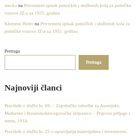
srecko
na
Privremeni spisak putničkih i službenih kola za putničke
vozove JZ-a za 1955. godinu
Klemens Hofer
na
Privremeni spisak putničkih i službenih kola za
putničke vozove JZ-a za 1955. godinu
Pretraga
Pretraga
Najnoviji članci
Pravilnik o službi br. 69. – Zajedničke odredbe za Austrijske,
Mađarske i Bosanskohercegovačke željeznice – Prijevoz prtljage i
tereta, 1914.
Pravilnik o službi br. 25 o upravljanju materijalima i inventarom,