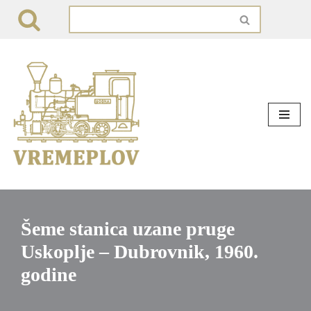
Skip
to
content
Šeme stanica uzane pruge
Uskoplje – Dubrovnik, 1960.
godine