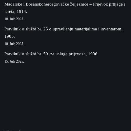
Mađarske i Bosanskohercegovačke željeznice – Prijevoz prtljage i
tereta, 1914.
18. Jula 2025.
Pravilnik o službi br. 25 o upravljanju materijalima i inventarom,
1905.
18. Jula 2025.
Pravilnik o službi br. 50. za usluge prijevoza, 1906.
15. Jula 2025.