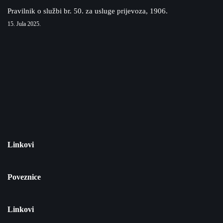
Pravilnik o službi br. 50. za usluge prijevoza, 1906.
15. Jula 2025.
Linkovi
Poveznice
Linkovi