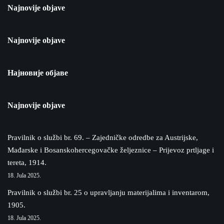
Najnovije objave
Najnovije objave
Најновије објаве
Najnovije objave
Pravilnik o službi br. 69. – Zajedničke odredbe za Austrijske,
Mađarske i Bosanskohercegovačke željeznice – Prijevoz prtljage i
tereta, 1914.
18. Jula 2025.
Pravilnik o službi br. 25 o upravljanju materijalima i inventarom,
1905.
18. Jula 2025.