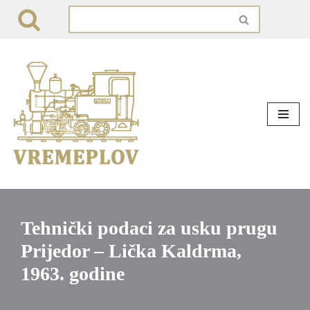
Skip
to
content
Tehnički podaci za usku prugu
Prijedor – Lička Kaldrma,
1963. godine