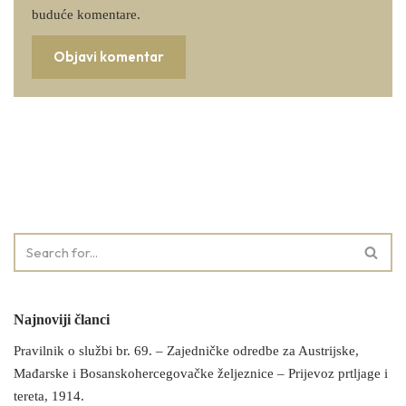
buduće komentare.
Najnoviji članci
Pravilnik o službi br. 69. – Zajedničke odredbe za Austrijske,
Mađarske i Bosanskohercegovačke željeznice – Prijevoz prtljage i
tereta, 1914.