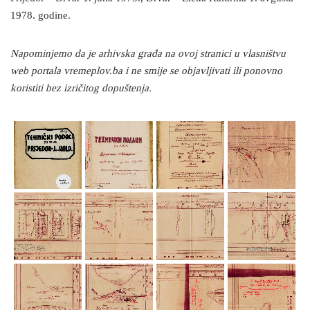
1978. godine.
Napominjemo da je arhivska građa na ovoj stranici u vlasništvu
web portala vremeplov.ba i ne smije se objavljivati ​​ili ponovno
koristiti bez izričitog dopuštenja.