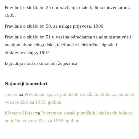
Pravilnik o službi br. 25 o upravljanju materijalima i inventarom,
1905.
Pravilnik o službi br. 50. za usluge prijevoza, 1906.
Pravilnik o službi br. 51 u vezi sa odredbama za administrativne i
manipulativne telegrafske, telefonske i električne signale i
blokovne usluge, 1907.
Izgradnja i rad uskotračnih željeznica
Najnoviji komentari
srecko
na
Privremeni spisak putničkih i službenih kola za putničke
vozove JZ-a za 1955. godinu
Klemens Hofer
na
Privremeni spisak putničkih i službenih kola za
putničke vozove JZ-a za 1955. godinu