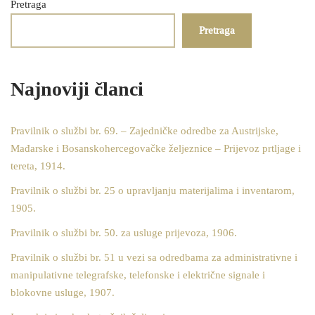
Pretraga
Pretraga
Najnoviji članci
Pravilnik o službi br. 69. – Zajedničke odredbe za Austrijske,
Mađarske i Bosanskohercegovačke željeznice – Prijevoz prtljage i
tereta, 1914.
Pravilnik o službi br. 25 o upravljanju materijalima i inventarom,
1905.
Pravilnik o službi br. 50. za usluge prijevoza, 1906.
Pravilnik o službi br. 51 u vezi sa odredbama za administrativne i
manipulativne telegrafske, telefonske i električne signale i
blokovne usluge, 1907.