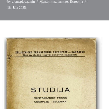
by
vremeplovadmin
Железничко штиво
,
Историја
18. Jula 2025.