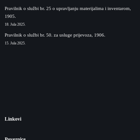
Pravilnik o službi br. 25 o upravljanju materijalima i inventarom,
1905.
18. Jula 2025.
Pravilnik o službi br. 50. za usluge prijevoza, 1906.
15. Jula 2025.
Linkovi
Poveznice