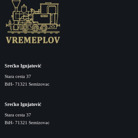
Srećko Ignjatović
Stara cesta 37
BiH- 71321 Semizovac
Srećko Ignjatović
Stara cesta 37
BiH- 71321 Semizovac