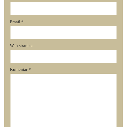
Email
*
Web stranica
Komentar
*