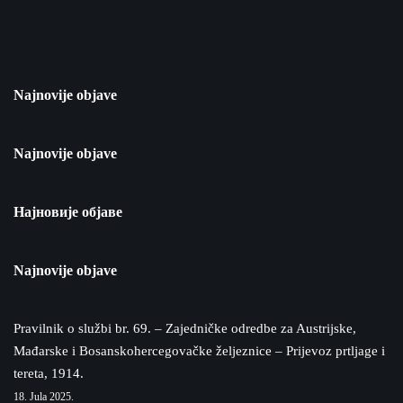
Najnovije objave
Najnovije objave
Најновије објаве
Najnovije objave
Pravilnik o službi br. 69. – Zajedničke odredbe za Austrijske,
Mađarske i Bosanskohercegovačke željeznice – Prijevoz prtljage i
tereta, 1914.
18. Jula 2025.