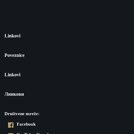
Linkovi
Poveznice
Linkovi
Линкови
Društvene mreže:
Facebook