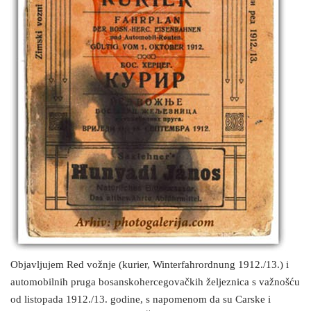
Objavljujem Red vožnje (kurier, Winterfahrordnung 1912./13.) i
automobilnih pruga bosanskohercegovačkih željeznica s važnošću
od listopada 1912./13. godine, s napomenom da su Carske i