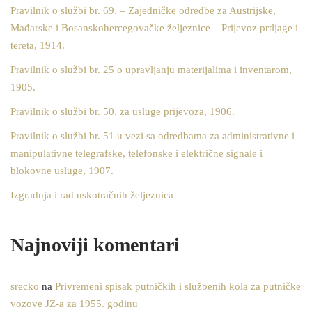
Pravilnik o službi br. 69. – Zajedničke odredbe za Austrijske,
Mađarske i Bosanskohercegovačke željeznice – Prijevoz prtljage i
tereta, 1914.
Pravilnik o službi br. 25 o upravljanju materijalima i inventarom,
1905.
Pravilnik o službi br. 50. za usluge prijevoza, 1906.
Pravilnik o službi br. 51 u vezi sa odredbama za administrativne i
manipulativne telegrafske, telefonske i električne signale i
blokovne usluge, 1907.
Izgradnja i rad uskotračnih željeznica
Najnoviji komentari
srecko
na
Privremeni spisak putničkih i službenih kola za putničke
vozove JZ-a za 1955. godinu