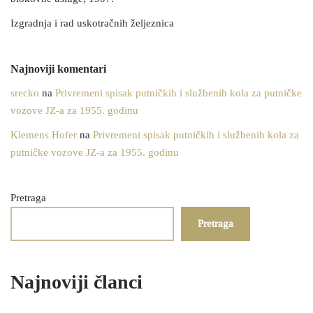
Izgradnja i rad uskotračnih željeznica
Najnoviji komentari
srecko
na
Privremeni spisak putničkih i službenih kola za putničke
vozove JZ-a za 1955. godinu
Klemens Hofer
na
Privremeni spisak putničkih i službenih kola za
putničke vozove JZ-a za 1955. godinu
Pretraga
Pretraga
Najnoviji članci