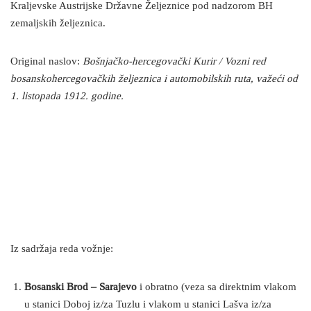
Kraljevske Austrijske Državne Željeznice pod nadzorom BH
zemaljskih željeznica.
Original naslov:
Bošnjačko-hercegovački Kurir / Vozni red
bosanskohercegovačkih željeznica i automobilskih ruta, važeći od
1. listopada 1912. godine.
Iz sadržaja reda vožnje:
Bosanski Brod – Sarajevo
i obratno (veza sa direktnim vlakom
u stanici Doboj iz/za Tuzlu i vlakom u stanici Lašva iz/za