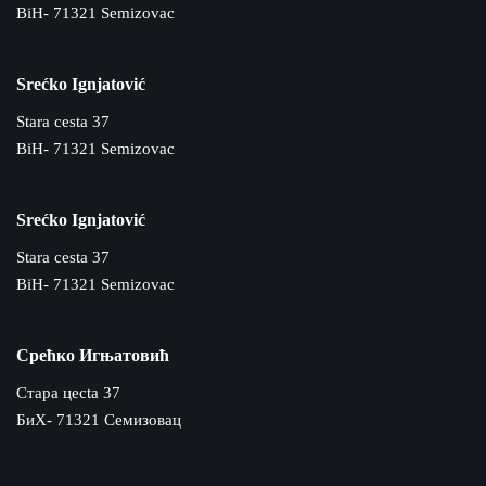
BiH- 71321 Semizovac
Srećko Ignjatović
Stara cesta 37
BiH- 71321 Semizovac
Srećko Ignjatović
Stara cesta 37
BiH- 71321 Semizovac
Срећко Игњатовић
Cтара цecta 37
БиХ- 71321 Семизовац