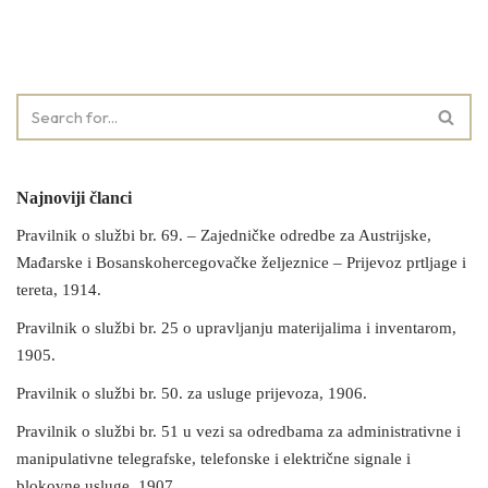
Najnoviji članci
Pravilnik o službi br. 69. – Zajedničke odredbe za Austrijske,
Mađarske i Bosanskohercegovačke željeznice – Prijevoz prtljage i
tereta, 1914.
Pravilnik o službi br. 25 o upravljanju materijalima i inventarom,
1905.
Pravilnik o službi br. 50. za usluge prijevoza, 1906.
Pravilnik o službi br. 51 u vezi sa odredbama za administrativne i
manipulativne telegrafske, telefonske i električne signale i
blokovne usluge, 1907.