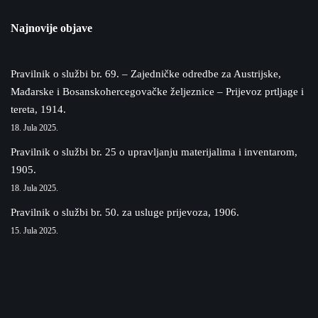
Najnovije objave
Pravilnik o službi br. 69. – Zajedničke odredbe za Austrijske,
Mađarske i Bosanskohercegovačke željeznice – Prijevoz prtljage i
tereta, 1914.
18. Jula 2025.
Pravilnik o službi br. 25 o upravljanju materijalima i inventarom,
1905.
18. Jula 2025.
Pravilnik o službi br. 50. za usluge prijevoza, 1906.
15. Jula 2025.