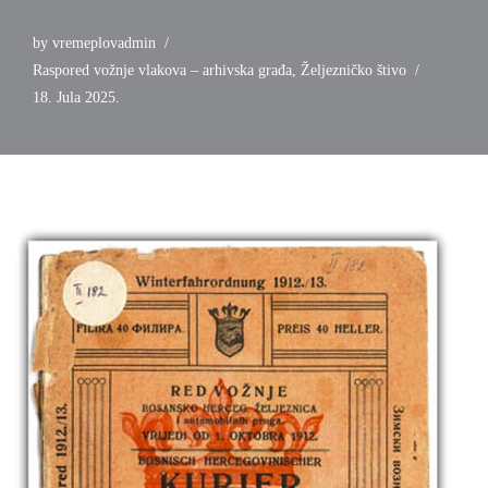
by
vremeplovadmin
Raspored vožnje vlakova – arhivska građa
,
Željezničko štivo
18. Jula 2025.