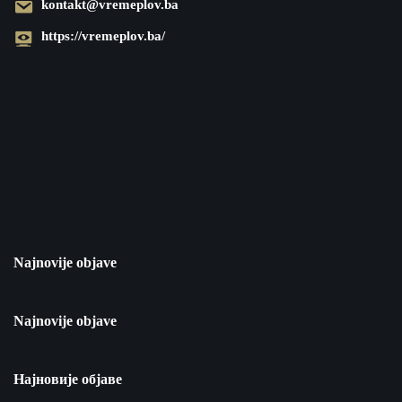
kontakt@vremeplov.ba
https://vremeplov.ba/
Najnovije objave
Najnovije objave
Најновије објаве