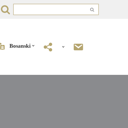
Bosanski