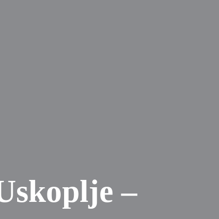
 Uskoplje –