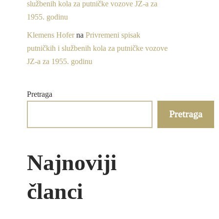
službenih kola za putničke vozove JZ-a za
1955. godinu
Klemens Hofer
na
Privremeni spisak
putničkih i službenih kola za putničke vozove
JZ-a za 1955. godinu
Pretraga
Pretraga
Najnoviji
članci