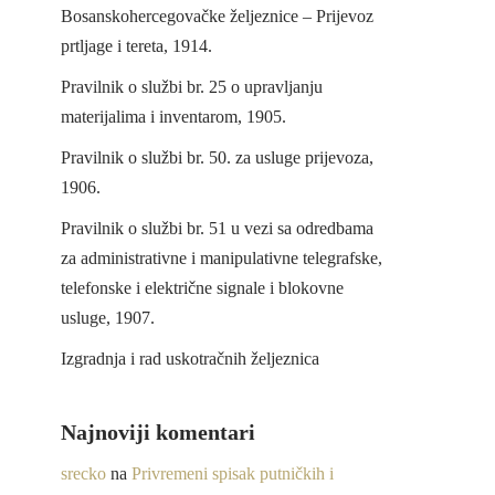
Bosanskohercegovačke željeznice – Prijevoz
prtljage i tereta, 1914.
Pravilnik o službi br. 25 o upravljanju
materijalima i inventarom, 1905.
Pravilnik o službi br. 50. za usluge prijevoza,
1906.
Pravilnik o službi br. 51 u vezi sa odredbama
za administrativne i manipulativne telegrafske,
telefonske i električne signale i blokovne
usluge, 1907.
Izgradnja i rad uskotračnih željeznica
Najnoviji komentari
srecko
na
Privremeni spisak putničkih i