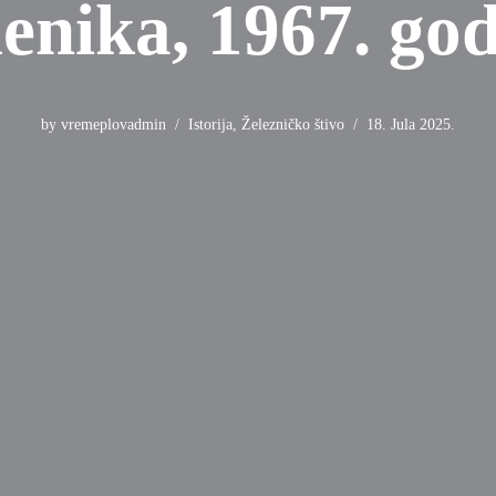
enika, 1967. go
by
vremeplovadmin
Istorija
,
Železničko štivo
18. Jula 2025.