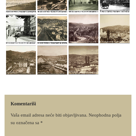
Komentariši
Vaša email adresa neće biti objavljivana.
Neophodna polja
su označena sa
*