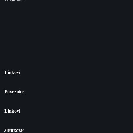
15. Jula 2025.
Linkovi
Poveznice
Linkovi
Линкови