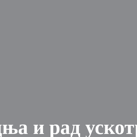
ња и рад уско