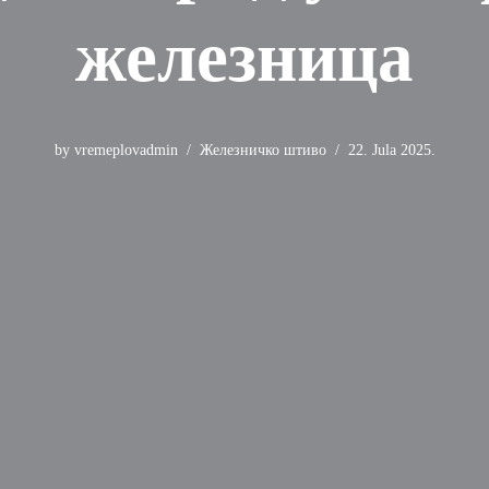
железница
by
vremeplovadmin
Железничко штиво
22. Jula 2025.