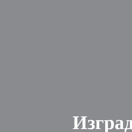
Изград