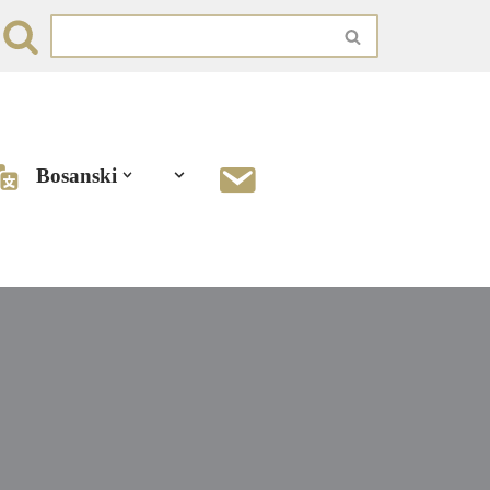
Bosanski