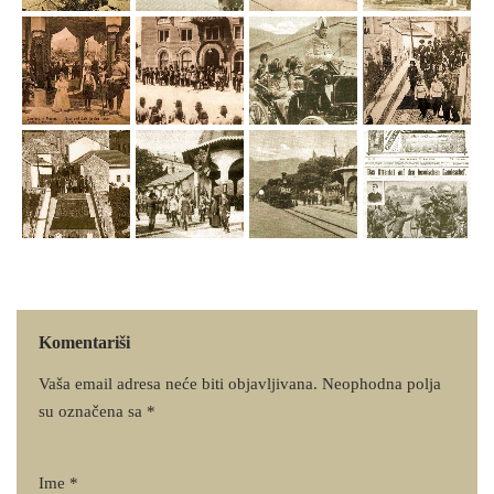
Komentariši
Vaša email adresa neće biti objavljivana.
Neophodna polja
su označena sa
*
Ime
*