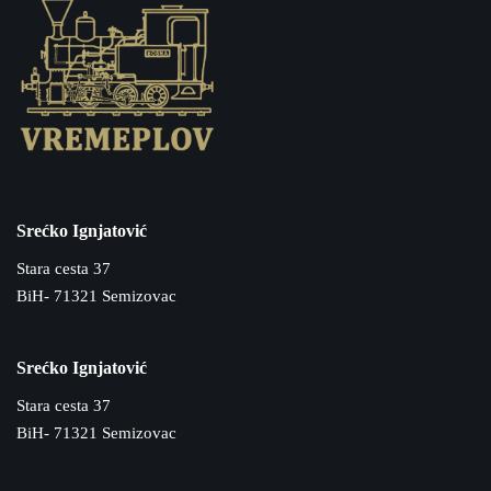
Srećko Ignjatović
Stara cesta 37
BiH- 71321 Semizovac
Srećko Ignjatović
Stara cesta 37
BiH- 71321 Semizovac