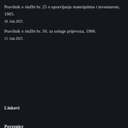
Pravilnik o službi br. 25 o upravljanju materijalima i inventarom,
1905.
18. Jula 2025.
Pravilnik o službi br. 50. za usluge prijevoza, 1906.
15. Jula 2025.
Linkovi
Poveznice