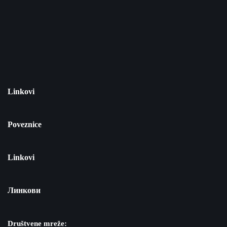
Linkovi
Poveznice
Linkovi
Линкови
Društvene mreže: