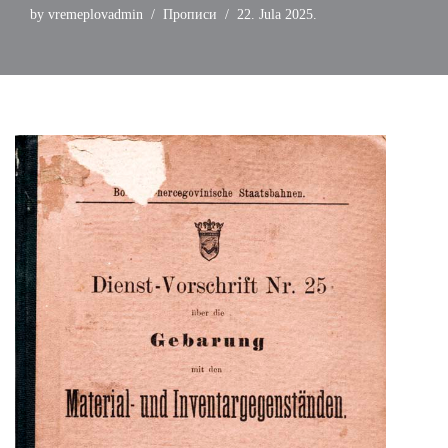
by
vremeplovadmin
Прописи
22. Jula 2025.