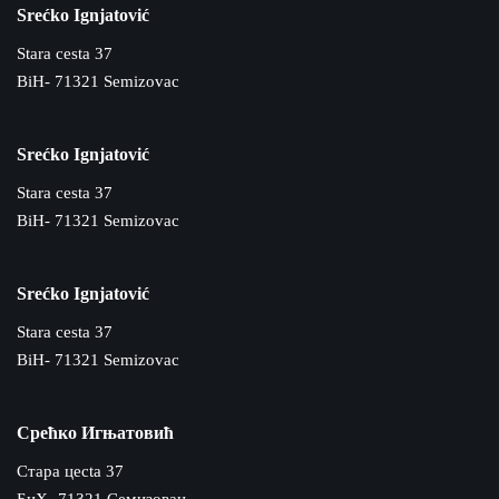
Srećko Ignjatović
Stara cesta 37
BiH- 71321 Semizovac
Srećko Ignjatović
Stara cesta 37
BiH- 71321 Semizovac
Srećko Ignjatović
Stara cesta 37
BiH- 71321 Semizovac
Срећко Игњатовић
Cтара цecta 37