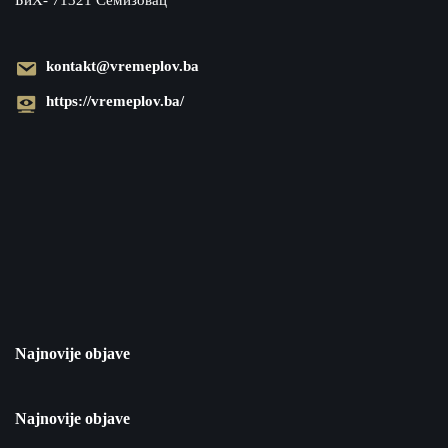
БиХ- 71321 Семизовац
kontakt@vremeplov.ba
https://vremeplov.ba/
Najnovije objave
Najnovije objave