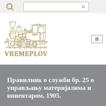
Skip
to
content
Правилник о служби бр. 25 о
управљању материјалима и
инвентаром, 1905.