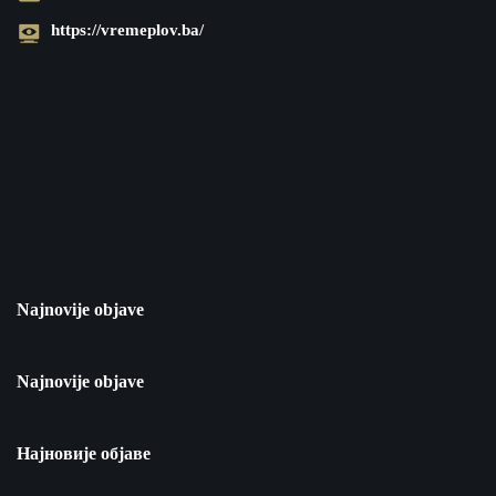
https://vremeplov.ba/
Najnovije objave
Najnovije objave
Најновије објаве