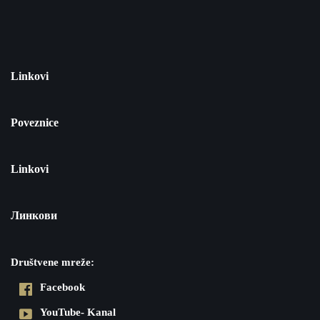
Linkovi
Poveznice
Linkovi
Линкови
Društvene mreže:
Facebook
YouTube- Kanal