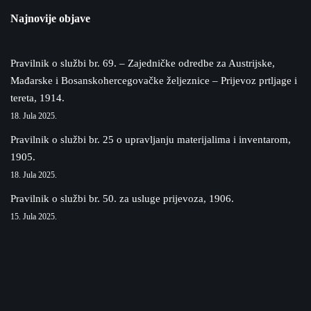
Najnovije objave
Pravilnik o službi br. 69. – Zajedničke odredbe za Austrijske,
Mađarske i Bosanskohercegovačke željeznice – Prijevoz prtljage i
tereta, 1914.
18. Jula 2025.
Pravilnik o službi br. 25 o upravljanju materijalima i inventarom,
1905.
18. Jula 2025.
Pravilnik o službi br. 50. za usluge prijevoza, 1906.
15. Jula 2025.