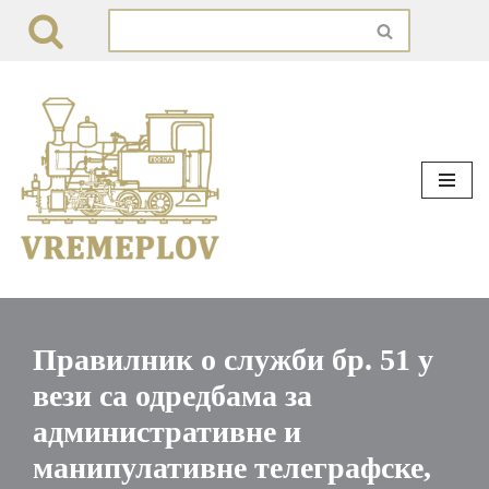
Skip
to
content
Правилник о служби бр. 51 у
вези са одредбама за
административне и
манипулативне телеграфске,