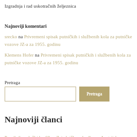
Izgradnja i rad uskotračnih željeznica
Najnoviji komentari
srecko
na
Privremeni spisak putničkih i službenih kola za putničke
vozove JZ-a za 1955. godinu
Klemens Hofer
na
Privremeni spisak putničkih i službenih kola za
putničke vozove JZ-a za 1955. godinu
Pretraga
Pretraga
Najnoviji članci