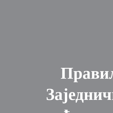
Правил
Заједнич