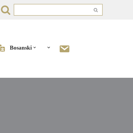
Bosanski