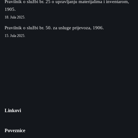
Pravilnik o službi br. 25 o upravljanju materijalima i inventarom,
1905.
18. Jula 2025.
Pravilnik o službi br. 50. za usluge prijevoza, 1906.
15. Jula 2025.
Linkovi
Poveznice