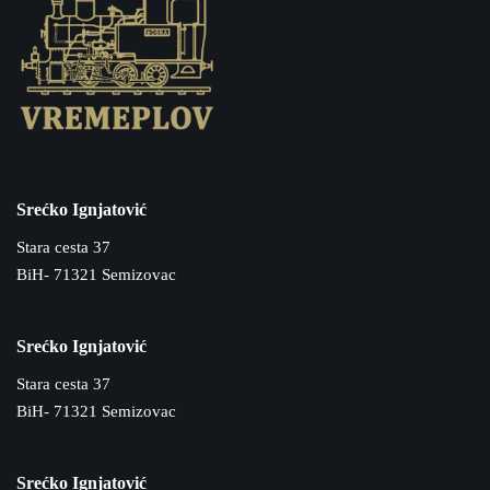
Srećko Ignjatović
Stara cesta 37
BiH- 71321 Semizovac
Srećko Ignjatović
Stara cesta 37
BiH- 71321 Semizovac
Srećko Ignjatović