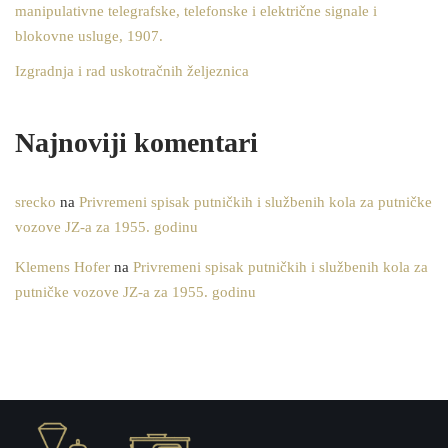
manipulativne telegrafske, telefonske i električne signale i
blokovne usluge, 1907.
Izgradnja i rad uskotračnih željeznica
Najnoviji komentari
srecko
na
Privremeni spisak putničkih i službenih kola za putničke
vozove JZ-a za 1955. godinu
Klemens Hofer
na
Privremeni spisak putničkih i službenih kola za
putničke vozove JZ-a za 1955. godinu