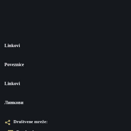
Linkovi
Poveznice
Linkovi
Линкови
Društvene mreže: