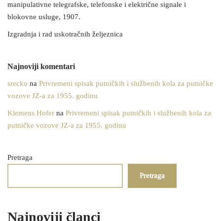
manipulativne telegrafske, telefonske i električne signale i
blokovne usluge, 1907.
Izgradnja i rad uskotračnih željeznica
Najnoviji komentari
srecko
na
Privremeni spisak putničkih i službenih kola za putničke
vozove JZ-a za 1955. godinu
Klemens Hofer
na
Privremeni spisak putničkih i službenih kola za
putničke vozove JZ-a za 1955. godinu
Pretraga
Pretraga
Najnoviji članci