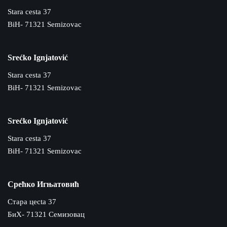
Stara cesta 37
BiH- 71321 Semizovac
Srećko Ignjatović
Stara cesta 37
BiH- 71321 Semizovac
Srećko Ignjatović
Stara cesta 37
BiH- 71321 Semizovac
Срећко Игњатовић
Cтара цecta 37
БиХ- 71321 Семизовац