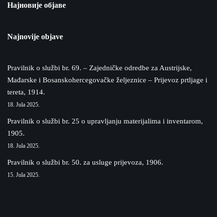
Најновије објаве
Najnovije objave
Pravilnik o službi br. 69. – Zajedničke odredbe za Austrijske,
Mađarske i Bosanskohercegovačke željeznice – Prijevoz prtljage i
tereta, 1914.
18. Jula 2025.
Pravilnik o službi br. 25 o upravljanju materijalima i inventarom,
1905.
18. Jula 2025.
Pravilnik o službi br. 50. za usluge prijevoza, 1906.
15. Jula 2025.