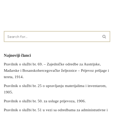
Najnoviji članci
Pravilnik o službi br. 69. – Zajedničke odredbe za Austrijske,
Mađarske i Bosanskohercegovačke željeznice – Prijevoz prtljage i
tereta, 1914.
Pravilnik o službi br. 25 o upravljanju materijalima i inventarom,
1905.
Pravilnik o službi br. 50. za usluge prijevoza, 1906.
Pravilnik o službi br. 51 u vezi sa odredbama za administrativne i