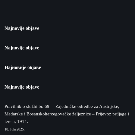
Najnovije objave
Najnovije objave
Најновије објаве
Najnovije objave
Pravilnik o službi br. 69. – Zajedničke odredbe za Austrijske,
Mađarske i Bosanskohercegovačke željeznice – Prijevoz prtljage i
tereta, 1914.
18. Jula 2025.