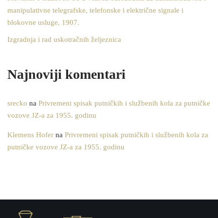
manipulativne telegrafske, telefonske i električne signale i
blokovne usluge, 1907.
Izgradnja i rad uskotračnih željeznica
Najnoviji komentari
srecko
na
Privremeni spisak putničkih i službenih kola za putničke
vozove JZ-a za 1955. godinu
Klemens Hofer
na
Privremeni spisak putničkih i službenih kola za
putničke vozove JZ-a za 1955. godinu