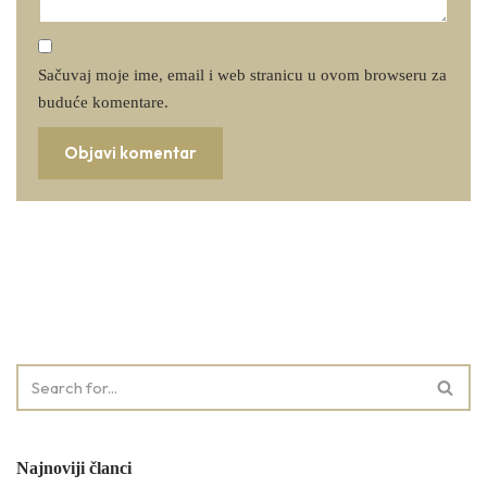
Sačuvaj moje ime, email i web stranicu u ovom browseru za
buduće komentare.
Najnoviji članci