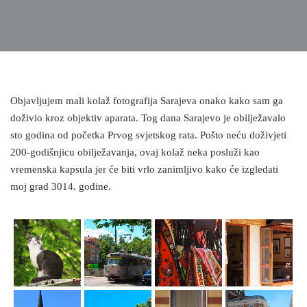
Objavljujem mali kolaž fotografija Sarajeva onako kako sam ga
doživio kroz objektiv aparata. Tog dana Sarajevo je obilježavalo
sto godina od početka Prvog svjetskog rata. Pošto neću doživjeti
200-godišnjicu obilježavanja, ovaj kolaž neka posluži kao
vremenska kapsula jer će biti vrlo zanimljivo kako će izgledati
moj grad 3014. godine.