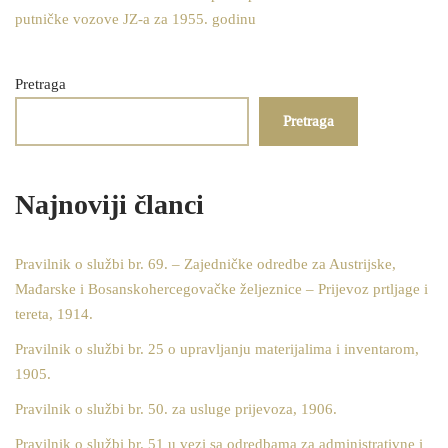
putničke vozove JZ-a za 1955. godinu
Pretraga
Pretraga
Najnoviji članci
Pravilnik o službi br. 69. – Zajedničke odredbe za Austrijske,
Mađarske i Bosanskohercegovačke željeznice – Prijevoz prtljage i
tereta, 1914.
Pravilnik o službi br. 25 o upravljanju materijalima i inventarom,
1905.
Pravilnik o službi br. 50. za usluge prijevoza, 1906.
Pravilnik o službi br. 51 u vezi sa odredbama za administrativne i