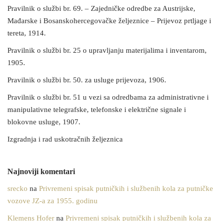
Pravilnik o službi br. 69. – Zajedničke odredbe za Austrijske,
Mađarske i Bosanskohercegovačke željeznice – Prijevoz prtljage i
tereta, 1914.
Pravilnik o službi br. 25 o upravljanju materijalima i inventarom,
1905.
Pravilnik o službi br. 50. za usluge prijevoza, 1906.
Pravilnik o službi br. 51 u vezi sa odredbama za administrativne i
manipulativne telegrafske, telefonske i električne signale i
blokovne usluge, 1907.
Izgradnja i rad uskotračnih željeznica
Najnoviji komentari
srecko
na
Privremeni spisak putničkih i službenih kola za putničke
vozove JZ-a za 1955. godinu
Klemens Hofer
na
Privremeni spisak putničkih i službenih kola za