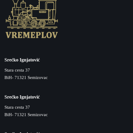
Srećko Ignjatović
Stara cesta 37
BiH- 71321 Semizovac
Srećko Ignjatović
Stara cesta 37
BiH- 71321 Semizovac