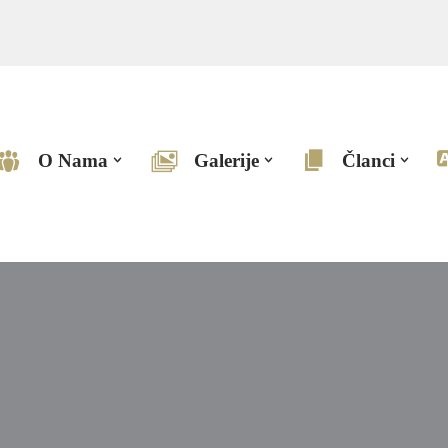
O Nama
Galerije
Članci