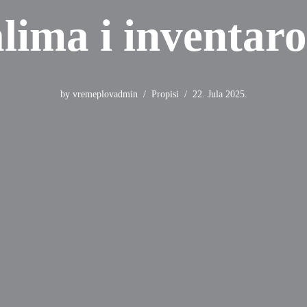
lima i inventar
by
vremeplovadmin
Propisi
22. Jula 2025.