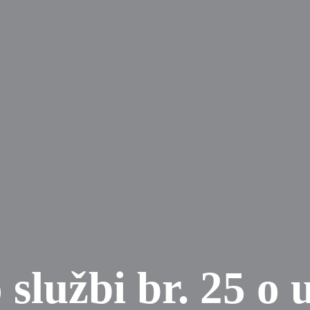
 službi br. 25 o