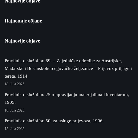
Najnovije objave
Најновије објаве
Najnovije objave
Pravilnik o službi br. 69. – Zajedničke odredbe za Austrijske,
Mađarske i Bosanskohercegovačke željeznice – Prijevoz prtljage i
tereta, 1914.
18. Jula 2025.
Pravilnik o službi br. 25 o upravljanju materijalima i inventarom,
1905.
18. Jula 2025.
Pravilnik o službi br. 50. za usluge prijevoza, 1906.
15. Jula 2025.