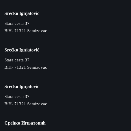
Srećko Ignjatović
Stara cesta 37
BiH- 71321 Semizovac
Srećko Ignjatović
Stara cesta 37
BiH- 71321 Semizovac
Srećko Ignjatović
Stara cesta 37
BiH- 71321 Semizovac
Срећко Игњатовић