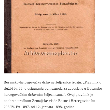
Bosansko-hercegovačke državne željeznice izdaju: „Pravilnik o
službi br. 33. o osiguranju od nezgoda za zaposlene u Bosansko-
hercegovačkim državnim željeznicama“. Ovaj pravilnik je
odobren uredbom Zemaljske vlade Bosne i Hercegovine br.
296/IV. Ex 1897. od 12. januara 1898. godine.