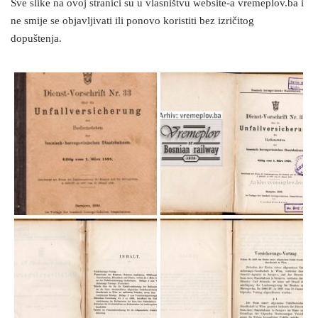
Sve slike na ovoj stranici su u vlasništvu website-a vremeplov.ba i
ne smije se objavljivati ili ponovo koristiti bez izričitog
dopuštenja.