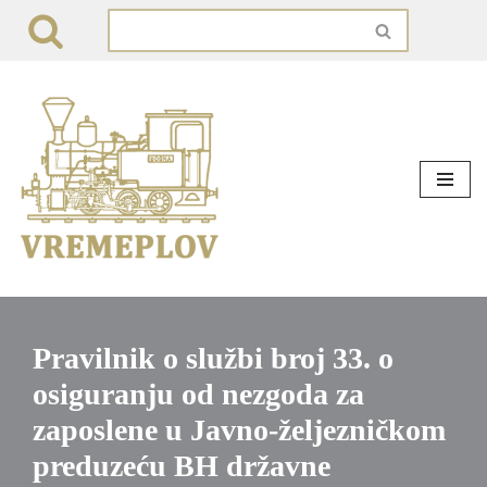
Skip
to
content
Pravilnik o službi broj 33. o
osiguranju od nezgoda za
zaposlene u Javno-željezničkom
preduzeću BH državne