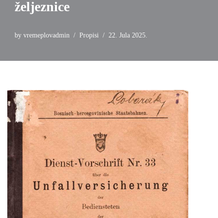
željeznice
by
vremeplovadmin
Propisi
22. Jula 2025.