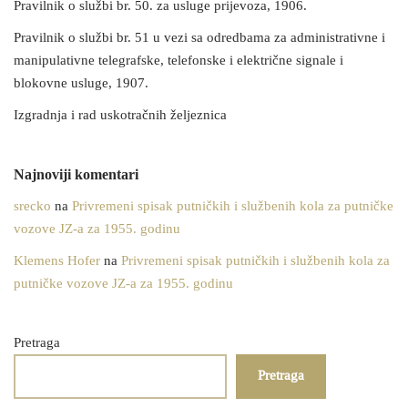
Pravilnik o službi br. 50. za usluge prijevoza, 1906.
Pravilnik o službi br. 51 u vezi sa odredbama za administrativne i
manipulativne telegrafske, telefonske i električne signale i
blokovne usluge, 1907.
Izgradnja i rad uskotračnih željeznica
Najnoviji komentari
srecko
na
Privremeni spisak putničkih i službenih kola za putničke
vozove JZ-a za 1955. godinu
Klemens Hofer
na
Privremeni spisak putničkih i službenih kola za
putničke vozove JZ-a za 1955. godinu
Pretraga
Pretraga