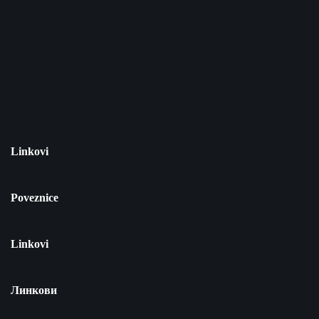
Linkovi
Poveznice
Linkovi
Линкови