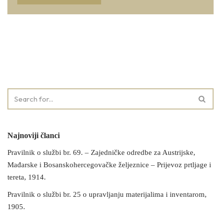
Najnoviji članci
Pravilnik o službi br. 69. – Zajedničke odredbe za Austrijske,
Mađarske i Bosanskohercegovačke željeznice – Prijevoz prtljage i
tereta, 1914.
Pravilnik o službi br. 25 o upravljanju materijalima i inventarom,
1905.