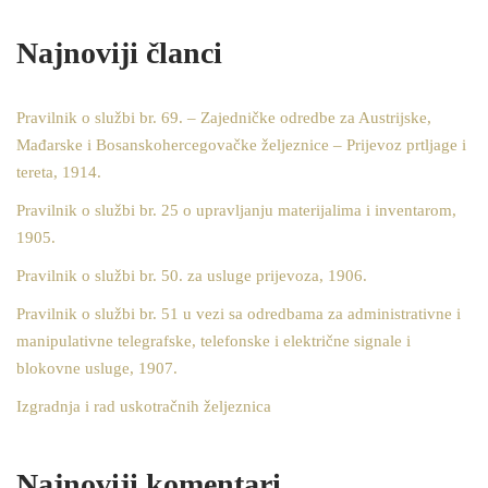
Najnoviji članci
Pravilnik o službi br. 69. – Zajedničke odredbe za Austrijske,
Mađarske i Bosanskohercegovačke željeznice – Prijevoz prtljage i
tereta, 1914.
Pravilnik o službi br. 25 o upravljanju materijalima i inventarom,
1905.
Pravilnik o službi br. 50. za usluge prijevoza, 1906.
Pravilnik o službi br. 51 u vezi sa odredbama za administrativne i
manipulativne telegrafske, telefonske i električne signale i
blokovne usluge, 1907.
Izgradnja i rad uskotračnih željeznica
Najnoviji komentari