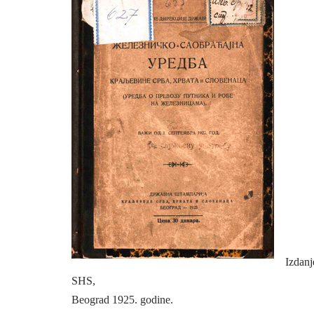
Izdanj
SHS,
Beograd 1925. godine.