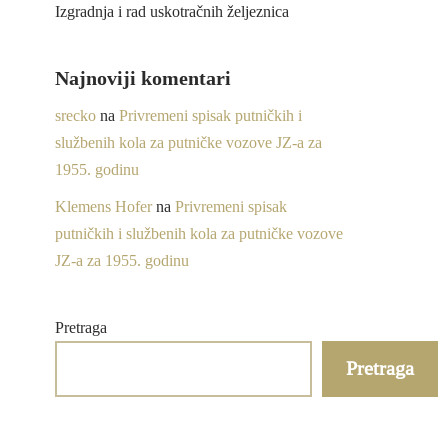
Izgradnja i rad uskotračnih željeznica
Najnoviji komentari
srecko
na
Privremeni spisak putničkih i
službenih kola za putničke vozove JZ-a za
1955. godinu
Klemens Hofer
na
Privremeni spisak
putničkih i službenih kola za putničke vozove
JZ-a za 1955. godinu
Pretraga
Pretraga