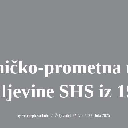
ničko-prometna
ljevine SHS iz 1
by
vremeplovadmin
Željezničko štivo
22. Jula 2025.