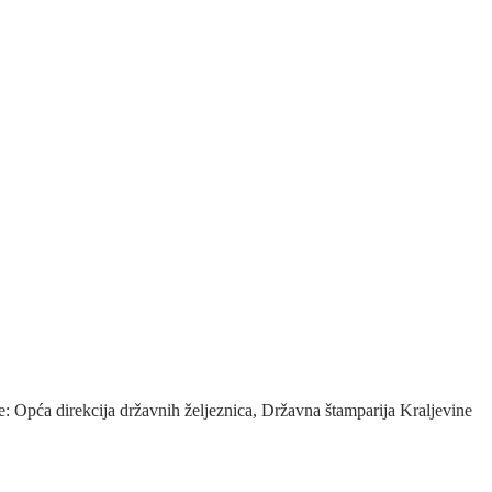
e: Opća direkcija državnih željeznica, Državna štamparija Kraljevine