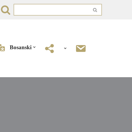
Bosanski