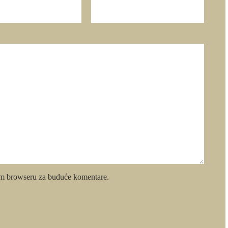
om browseru za buduće komentare.