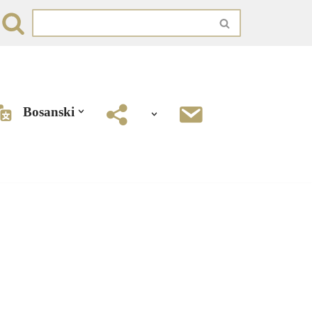
Bosanski