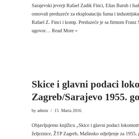
Sarajevski jevreji Rafael Zadik Finci, Elias Baruh i I
osnovali preduzeće za eksploataciju šuma i industrijs
Rafael Z. Finci i komp. Preduzeće je sa firmom Franz 
ugovor…
Read More »
Skice i glavni podaci lo
Zagreb/Sarajevo 1955. go
by
admin
15. Marta 2016.
Objavljujemo knjižicu „Skice i glavni podaci lokomot
željeznice, ŽTP Zagreb, Mašinsko odjeljenje za 1955. 