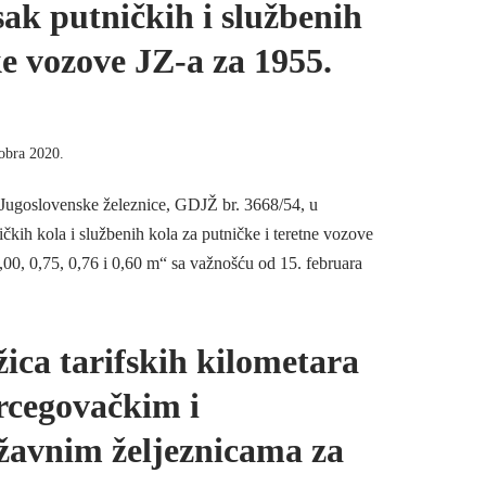
ak putničkih i službenih
e vozove JZ-a za 1955.
obra 2020.
 Jugoslovenske železnice, GDJŽ br. 3668/54, u
čkih kola i službenih kola za putničke i teretne vozove
00, 0,75, 0,76 i 0,60 m“ sa važnošću od 15. februara
žica tarifskih kilometara
rcegovačkim i
žavnim željeznicama za