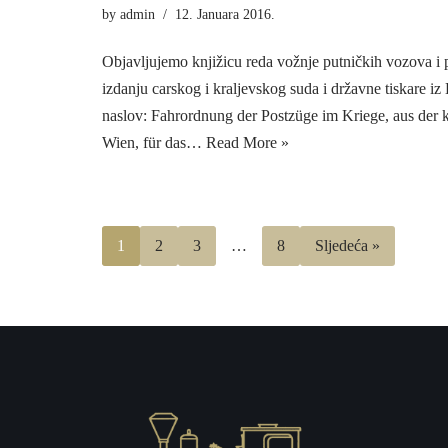
by
admin
12. Januara 2016.
Objavljujemo knjižicu reda vožnje putničkih vozova i 
izdanju carskog i kraljevskog suda i državne tiskare iz
naslov: Fahrordnung der Postzüge im Kriege, aus der k.
Wien, für das…
Read More »
1
2
3
…
8
Sljedeća »