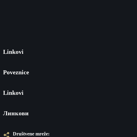
Linkovi
Poveznice
Linkovi
Линкови
Društvene mreže: