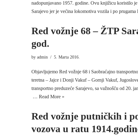
nadopunjavano 1957. godine. Ovu knjižicu koristilo j
Sarajevo jer je većina lokomotiva vozila i po pruga
Red vožnje 68 – ŽTP Sar
god.
by
admin
5. Marta 2016.
Objavljujemo Red vožnje 68 i Saobraćajno transportno
teretna – Jajce i Donji Vakuf – Gornji Vakuf, Jugoslov
transportno preduzeće Sarajevo, sa važnošću od 2
…
Read More »
Red vožnje putničkih i p
vozova u ratu 1914.godin