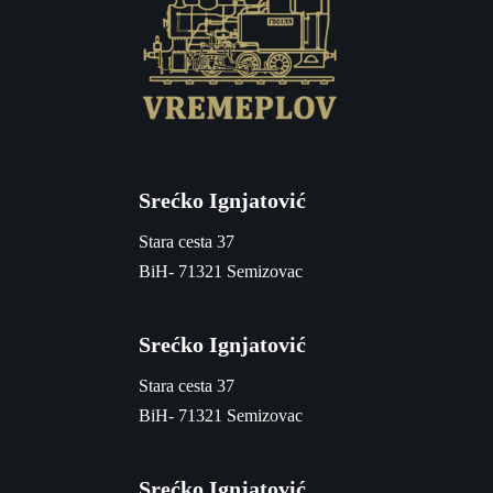
Srećko Ignjatović
Stara cesta 37
BiH- 71321 Semizovac
Srećko Ignjatović
Stara cesta 37
BiH- 71321 Semizovac
Srećko Ignjatović