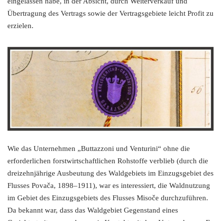
eingelassen habe, in der Absicht, durch Weiterverkauf und
Übertragung des Vertrags sowie der Vertragsgebiete leicht Profit zu
erzielen.
Wie das Unternehmen „Buttazzoni und Venturini“ ohne die
erforderlichen forstwirtschaftlichen Rohstoffe verblieb (durch die
dreizehnjährige Ausbeutung des Waldgebiets im Einzugsgebiet des
Flusses Povača, 1898–1911), war es interessiert, die Waldnutzung
im Gebiet des Einzugsgebiets des Flusses Misoče durchzuführen.
Da bekannt war, dass das Waldgebiet Gegenstand eines