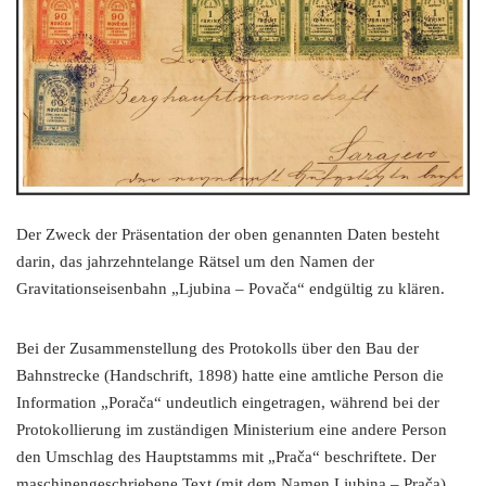
Der Zweck der Präsentation der oben genannten Daten besteht
darin, das jahrzehntelange Rätsel um den Namen der
Gravitationseisenbahn „Ljubina – Povača“ endgültig zu klären.
Bei der Zusammenstellung des Protokolls über den Bau der
Bahnstrecke (Handschrift, 1898) hatte eine amtliche Person die
Information „Porača“ undeutlich eingetragen, während bei der
Protokollierung im zuständigen Ministerium eine andere Person
den Umschlag des Hauptstamms mit „Prača“ beschriftete. Der
maschinengeschriebene Text (mit dem Namen Ljubina – Prača)