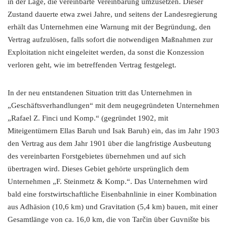
in der Lage, die vereinbarte Vereinbarung umzusetzen. Dieser
Zustand dauerte etwa zwei Jahre, und seitens der Landesregierung
erhält das Unternehmen eine Warnung mit der Begründung, den
Vertrag aufzulösen, falls sofort die notwendigen Maßnahmen zur
Exploitation nicht eingeleitet werden, da sonst die Konzession
verloren geht, wie im betreffenden Vertrag festgelegt.
In der neu entstandenen Situation tritt das Unternehmen in
„Geschäftsverhandlungen“ mit dem neugegründeten Unternehmen
„Rafael Z. Finci und Komp.“ (gegründet 1902, mit
Miteigentümern Ellas Baruh und Isak Baruh) ein, das im Jahr 1903
den Vertrag aus dem Jahr 1901 über die langfristige Ausbeutung
des vereinbarten Forstgebietes übernehmen und auf sich
übertragen wird. Dieses Gebiet gehörte ursprünglich dem
Unternehmen „F. Steinmetz & Komp.“. Das Unternehmen wird
bald eine forstwirtschaftliche Eisenbahnlinie in einer Kombination
aus Adhäsion (10,6 km) und Gravitation (5,4 km) bauen, mit einer
Gesamtlänge von ca. 16,0 km, die von Tarčin über Guvnište bis