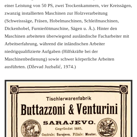
einer Leistung von 50 PS, zwei Trockenkammern, vier Kreissägen,
zwanzig installierten Maschinen zur Holzverarbeitung
(Schweisssäge, Fräsen, Hobelmaschinen, Schleifmaschinen,
Dickenhobel, Furnierlötmaschine, Sägen u. Ä.). Hinter den
Maschinen arbeiteten überwiegend ausländische Facharbeiter mit
Arbeitserfahrung, während die inländischen Arbeiter
niedrigqualifizierte Aufgaben (Hilfskräfte bei der
Maschinenbedienung) sowie schwer körperliche Arbeiten
ausführten. (Dževad Juzbašić, 1974.)