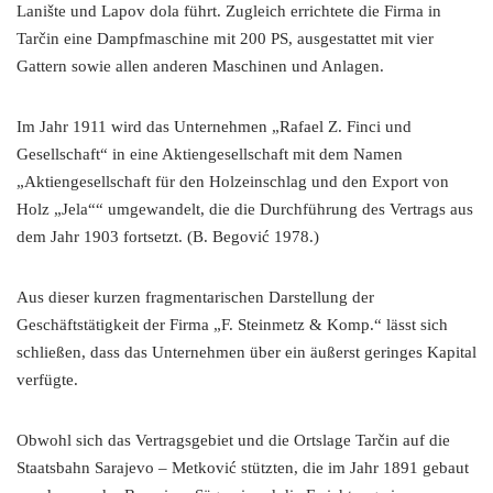
Lanište und Lapov dola führt. Zugleich errichtete die Firma in
Tarčin eine Dampfmaschine mit 200 PS, ausgestattet mit vier
Gattern sowie allen anderen Maschinen und Anlagen.
Im Jahr 1911 wird das Unternehmen „Rafael Z. Finci und
Gesellschaft“ in eine Aktiengesellschaft mit dem Namen
„Aktiengesellschaft für den Holzeinschlag und den Export von
Holz „Jela““ umgewandelt, die die Durchführung des Vertrags aus
dem Jahr 1903 fortsetzt. (B. Begović 1978.)
Aus dieser kurzen fragmentarischen Darstellung der
Geschäftstätigkeit der Firma „F. Steinmetz & Komp.“ lässt sich
schließen, dass das Unternehmen über ein äußerst geringes Kapital
verfügte.
Obwohl sich das Vertragsgebiet und die Ortslage Tarčin auf die
Staatsbahn Sarajevo – Metković stützten, die im Jahr 1891 gebaut