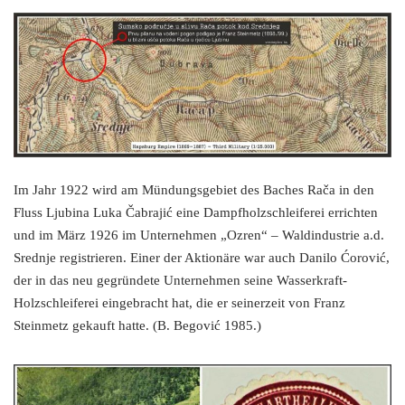
Im Jahr 1922 wird am Mündungsgebiet des Baches Rača in den
Fluss Ljubina Luka Čabrajić eine Dampfholzschleiferei errichten
und im März 1926 im Unternehmen „Ozren“ – Waldindustrie a.d.
Srednje registrieren. Einer der Aktionäre war auch Danilo Ćorović,
der in das neu gegründete Unternehmen seine Wasserkraft-
Holzschleiferei eingebracht hat, die er seinerzeit von Franz
Steinmetz gekauft hatte. (B. Begović 1985.)