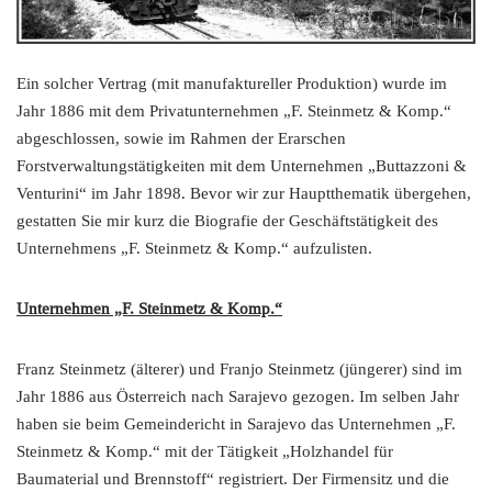
Ein solcher Vertrag (mit manufaktureller Produktion) wurde im
Jahr 1886 mit dem Privatunternehmen „F. Steinmetz & Komp.“
abgeschlossen, sowie im Rahmen der Erarschen
Forstverwaltungstätigkeiten mit dem Unternehmen „Buttazzoni &
Venturini“ im Jahr 1898. Bevor wir zur Hauptthematik übergehen,
gestatten Sie mir kurz die Biografie der Geschäftstätigkeit des
Unternehmens „F. Steinmetz & Komp.“ aufzulisten.
Unternehmen „F. Steinmetz & Komp.“
Franz Steinmetz (älterer) und Franjo Steinmetz (jüngerer) sind im
Jahr 1886 aus Österreich nach Sarajevo gezogen. Im selben Jahr
haben sie beim Gemeindericht in Sarajevo das Unternehmen „F.
Steinmetz & Komp.“ mit der Tätigkeit „Holzhandel für
Baumaterial und Brennstoff“ registriert. Der Firmensitz und die