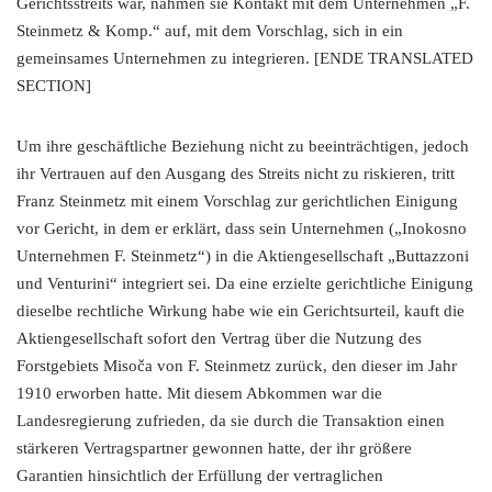
Gerichtsstreits war, nahmen sie Kontakt mit dem Unternehmen „F.
Steinmetz & Komp.“ auf, mit dem Vorschlag, sich in ein
gemeinsames Unternehmen zu integrieren. [ENDE TRANSLATED
SECTION]
Um ihre geschäftliche Beziehung nicht zu beeinträchtigen, jedoch
ihr Vertrauen auf den Ausgang des Streits nicht zu riskieren, tritt
Franz Steinmetz mit einem Vorschlag zur gerichtlichen Einigung
vor Gericht, in dem er erklärt, dass sein Unternehmen („Inokosno
Unternehmen F. Steinmetz“) in die Aktiengesellschaft „Buttazzoni
und Venturini“ integriert sei. Da eine erzielte gerichtliche Einigung
dieselbe rechtliche Wirkung habe wie ein Gerichtsurteil, kauft die
Aktiengesellschaft sofort den Vertrag über die Nutzung des
Forstgebiets Misoča von F. Steinmetz zurück, den dieser im Jahr
1910 erworben hatte. Mit diesem Abkommen war die
Landesregierung zufrieden, da sie durch die Transaktion einen
stärkeren Vertragspartner gewonnen hatte, der ihr größere
Garantien hinsichtlich der Erfüllung der vertraglichen