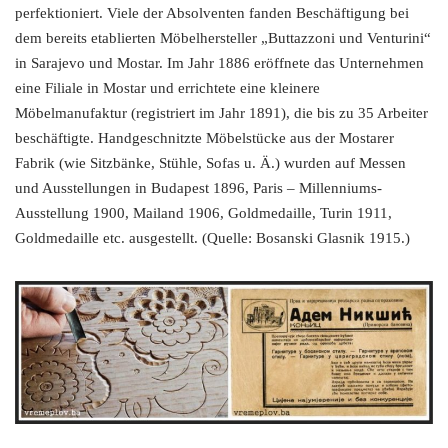
perfektioniert. Viele der Absolventen fanden Beschäftigung bei
dem bereits etablierten Möbelhersteller „Buttazzoni und Venturini“
in Sarajevo und Mostar. Im Jahr 1886 eröffnete das Unternehmen
eine Filiale in Mostar und errichtete eine kleinere
Möbelmanufaktur (registriert im Jahr 1891), die bis zu 35 Arbeiter
beschäftigte. Handgeschnitzte Möbelstücke aus der Mostarer
Fabrik (wie Sitzbänke, Stühle, Sofas u. Ä.) wurden auf Messen
und Ausstellungen in Budapest 1896, Paris – Millenniums-
Ausstellung 1900, Mailand 1906, Goldmedaille, Turin 1911,
Goldmedaille etc. ausgestellt. (Quelle: Bosanski Glasnik 1915.)