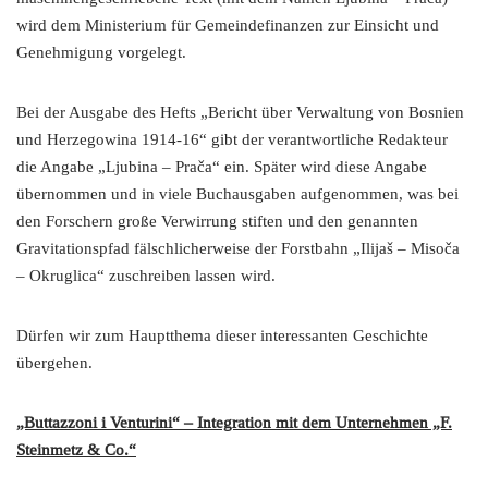
wird dem Ministerium für Gemeindefinanzen zur Einsicht und
Genehmigung vorgelegt.
Bei der Ausgabe des Hefts „Bericht über Verwaltung von Bosnien
und Herzegowina 1914-16“ gibt der verantwortliche Redakteur
die Angabe „Ljubina – Prača“ ein. Später wird diese Angabe
übernommen und in viele Buchausgaben aufgenommen, was bei
den Forschern große Verwirrung stiften und den genannten
Gravitationspfad fälschlicherweise der Forstbahn „Ilijaš – Misoča
– Okruglica“ zuschreiben lassen wird.
Dürfen wir zum Hauptthema dieser interessanten Geschichte
übergehen.
„Buttazzoni i Venturini“ – Integration mit dem Unternehmen „F.
Steinmetz & Co.“