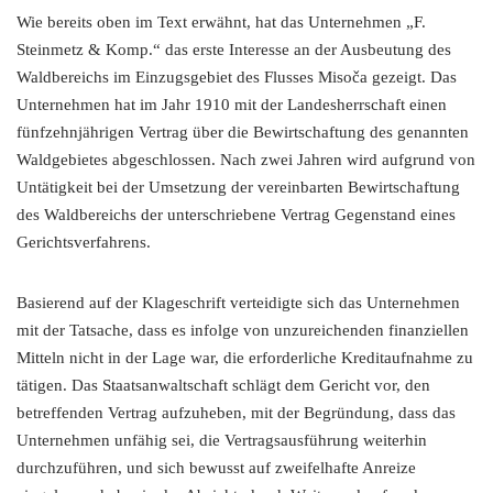
Wie bereits oben im Text erwähnt, hat das Unternehmen „F.
Steinmetz & Komp.“ das erste Interesse an der Ausbeutung des
Waldbereichs im Einzugsgebiet des Flusses Misoča gezeigt. Das
Unternehmen hat im Jahr 1910 mit der Landesherrschaft einen
fünfzehnjährigen Vertrag über die Bewirtschaftung des genannten
Waldgebietes abgeschlossen. Nach zwei Jahren wird aufgrund von
Untätigkeit bei der Umsetzung der vereinbarten Bewirtschaftung
des Waldbereichs der unterschriebene Vertrag Gegenstand eines
Gerichtsverfahrens.
Basierend auf der Klageschrift verteidigte sich das Unternehmen
mit der Tatsache, dass es infolge von unzureichenden finanziellen
Mitteln nicht in der Lage war, die erforderliche Kreditaufnahme zu
tätigen. Das Staatsanwaltschaft schlägt dem Gericht vor, den
betreffenden Vertrag aufzuheben, mit der Begründung, dass das
Unternehmen unfähig sei, die Vertragsausführung weiterhin
durchzuführen, und sich bewusst auf zweifelhafte Anreize