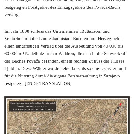
festgelegten Forstgebiet des Einzugsgebiets des Povača-Bachs
versorgt.
Im Jahr 1898 schloss das Unternehmen „Buttazzoni und
Venturini“ mit der Landeshauptstadt Bosnien und Herzegowina
einen langfristigen Vertrag über die Ausbeutung von 40.000 bis
60.000 m³ Nadelholz in den Wäldern, die sich in der Schwerkraft
des Baches Povača befanden, einem rechten Zufluss des Flusses
Ljubina. Diese Wälder wurden ebenfalls als solche reserviert und
für die Nutzung durch die eigene Forstverwaltung in Sarajevo
festgelegt. [ENDE TRANSLATION]