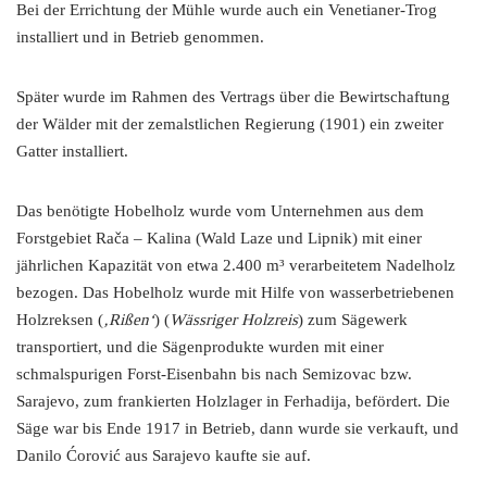
Bei der Errichtung der Mühle wurde auch ein Venetianer-Trog
installiert und in Betrieb genommen.
Später wurde im Rahmen des Vertrags über die Bewirtschaftung
der Wälder mit der zemalstlichen Regierung (1901) ein zweiter
Gatter installiert.
Das benötigte Hobelholz wurde vom Unternehmen aus dem
Forstgebiet Rača – Kalina (Wald Laze und Lipnik) mit einer
jährlichen Kapazität von etwa 2.400 m³ verarbeitetem Nadelholz
bezogen. Das Hobelholz wurde mit Hilfe von wasserbetriebenen
Holzreksen (
‚Rißen‘
) (
Wässriger Holzreis
) zum Sägewerk
transportiert, und die Sägenprodukte wurden mit einer
schmalspurigen Forst-Eisenbahn bis nach Semizovac bzw.
Sarajevo, zum frankierten Holzlager in Ferhadija, befördert. Die
Säge war bis Ende 1917 in Betrieb, dann wurde sie verkauft, und
Danilo Ćorović aus Sarajevo kaufte sie auf.