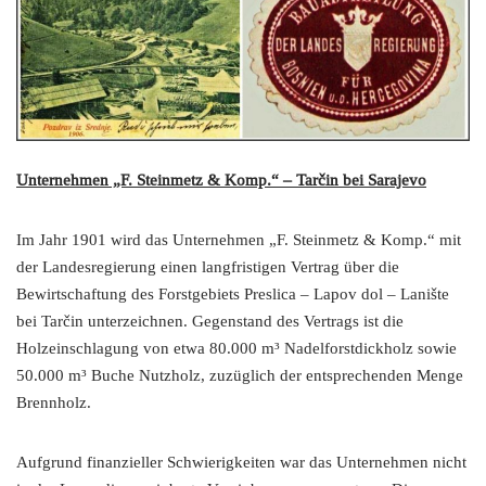
Unternehmen „F. Steinmetz & Komp.“ – Tarčin bei Sarajevo
Im Jahr 1901 wird das Unternehmen „F. Steinmetz & Komp.“ mit
der Landesregierung einen langfristigen Vertrag über die
Bewirtschaftung des Forstgebiets Preslica – Lapov dol – Lanište
bei Tarčin unterzeichnen. Gegenstand des Vertrags ist die
Holzeinschlagung von etwa 80.000 m³ Nadelforstdickholz sowie
50.000 m³ Buche Nutzholz, zuzüglich der entsprechenden Menge
Brennholz.
Aufgrund finanzieller Schwierigkeiten war das Unternehmen nicht