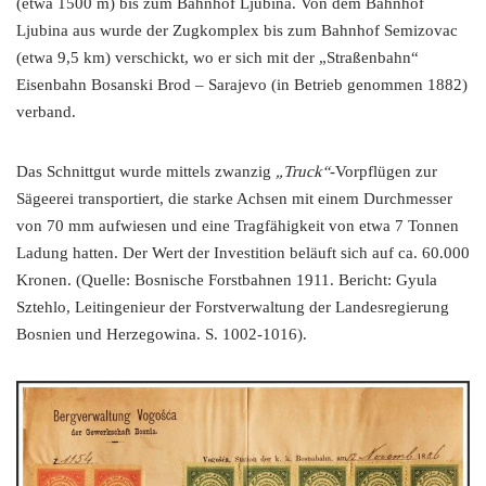
(etwa 1500 m) bis zum Bahnhof Ljubina. Von dem Bahnhof
Ljubina aus wurde der Zugkomplex bis zum Bahnhof Semizovac
(etwa 9,5 km) verschickt, wo er sich mit der „Straßenbahn“
Eisenbahn Bosanski Brod – Sarajevo (in Betrieb genommen 1882)
verband.
Das Schnittgut wurde mittels zwanzig
„Truck“
-Vorpflügen zur
Sägeerei transportiert, die starke Achsen mit einem Durchmesser
von 70 mm aufwiesen und eine Tragfähigkeit von etwa 7 Tonnen
Ladung hatten. Der Wert der Investition beläuft sich auf ca. 60.000
Kronen. (Quelle: Bosnische Forstbahnen 1911. Bericht: Gyula
Sztehlo, Leitingenieur der Forstverwaltung der Landesregierung
Bosnien und Herzegowina. S. 1002-1016).