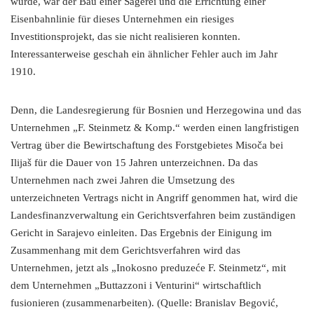
wurde, war der Bau einer Sägerei und die Errichtung einer
Eisenbahnlinie für dieses Unternehmen ein riesiges
Investitionsprojekt, das sie nicht realisieren konnten.
Interessanterweise geschah ein ähnlicher Fehler auch im Jahr
1910.
Denn, die Landesregierung für Bosnien und Herzegowina und das
Unternehmen „F. Steinmetz & Komp.“ werden einen langfristigen
Vertrag über die Bewirtschaftung des Forstgebietes Misoča bei
Ilijaš für die Dauer von 15 Jahren unterzeichnen. Da das
Unternehmen nach zwei Jahren die Umsetzung des
unterzeichneten Vertrags nicht in Angriff genommen hat, wird die
Landesfinanzverwaltung ein Gerichtsverfahren beim zuständigen
Gericht in Sarajevo einleiten. Das Ergebnis der Einigung im
Zusammenhang mit dem Gerichtsverfahren wird das
Unternehmen, jetzt als „Inokosno preduzeće F. Steinmetz“, mit
dem Unternehmen „Buttazzoni i Venturini“ wirtschaftlich
fusionieren (zusammenarbeiten). (Quelle: Branislav Begović,