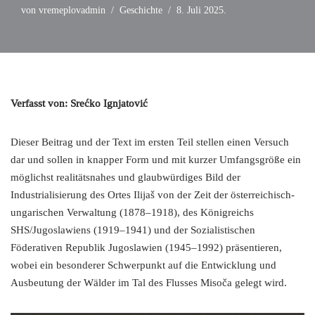
von
vremeplovadmin
Geschichte
8. Juli 2025.
Verfasst von: Srećko Ignjatović
Dieser Beitrag und der Text im ersten Teil stellen einen Versuch
dar und sollen in knapper Form und mit kurzer Umfangsgröße ein
möglichst realitätsnahes und glaubwürdiges Bild der
Industrialisierung des Ortes Ilijaš von der Zeit der österreichisch-
ungarischen Verwaltung (1878–1918), des Königreichs
SHS/Jugoslawiens (1919–1941) und der Sozialistischen
Föderativen Republik Jugoslawien (1945–1992) präsentieren,
wobei ein besonderer Schwerpunkt auf die Entwicklung und
Ausbeutung der Wälder im Tal des Flusses Misoča gelegt wird.