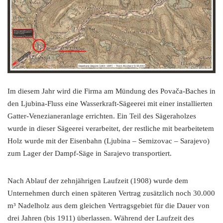
Im diesem Jahr wird die Firma am Mündung des Povača-Baches in
den Ljubina-Fluss eine Wasserkraft-Sägeerei mit einer installierten
Gatter-Venezianeranlage errichten. Ein Teil des Sägeraholzes
wurde in dieser Sägeerei verarbeitet, der restliche mit bearbeitetem
Holz wurde mit der Eisenbahn (Ljubina – Semizovac – Sarajevo)
zum Lager der Dampf-Säge in Sarajevo transportiert.
Nach Ablauf der zehnjährigen Laufzeit (1908) wurde dem
Unternehmen durch einen späteren Vertrag zusätzlich noch 30.000
m³ Nadelholz aus dem gleichen Vertragsgebiet für die Dauer von
drei Jahren (bis 1911) überlassen. Während der Laufzeit des