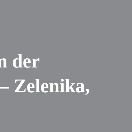
n der
– Zelenika,