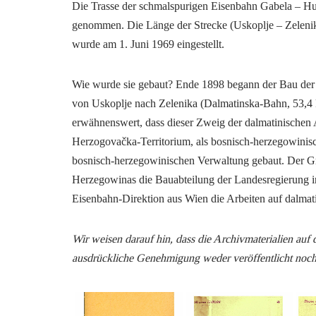
Die Trasse der schmalspurigen Eisenbahn Gabela – Hu
genommen. Die Länge der Strecke (Uskoplje – Zeleni
wurde am 1. Juni 1969 eingestellt.
Wie wurde sie gebaut? Ende 1898 begann der Bau der
von Uskoplje nach Zelenika (Dalmatinska-Bahn, 53,4 
erwähnenswert, dass dieser Zweig der dalmatinischen 
Herzogovačka-Territorium, als bosnisch-herzegowinisc
bosnisch-herzegowinischen Verwaltung gebaut. Der Gru
Herzegowinas die Bauabteilung der Landesregierung in
Eisenbahn-Direktion aus Wien die Arbeiten auf dalmati
Wir weisen darauf hin, dass die Archivmaterialien auf
ausdrückliche Genehmigung weder veröffentlicht noc