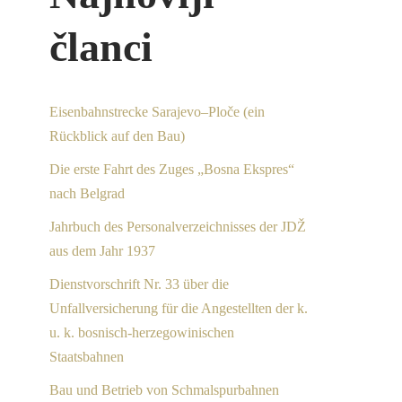
članci
Eisenbahnstrecke Sarajevo–Ploče (ein
Rückblick auf den Bau)
Die erste Fahrt des Zuges „Bosna Ekspres“
nach Belgrad
Jahrbuch des Personalverzeichnisses der JDŽ
aus dem Jahr 1937
Dienstvorschrift Nr. 33 über die
Unfallversicherung für die Angestellten der k.
u. k. bosnisch-herzegowinischen
Staatsbahnen
Bau und Betrieb von Schmalspurbahnen