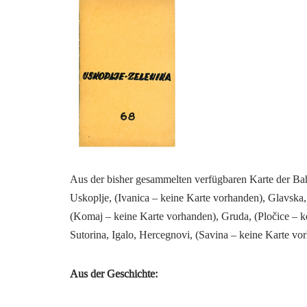
Aus der bisher gesammelten verfügbaren Karte der Ba
Uskoplje, (Ivanica – keine Karte vorhanden), Glavska, 
(Komaj – keine Karte vorhanden), Gruda, (Pločice – 
Sutorina, Igalo, Hercegnovi, (Savina – keine Karte vo
Aus der Geschichte: