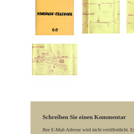
Schreiben Sie einen Kommentar
Ihre E-Mail-Adresse wird nicht veröffentlicht.
Er