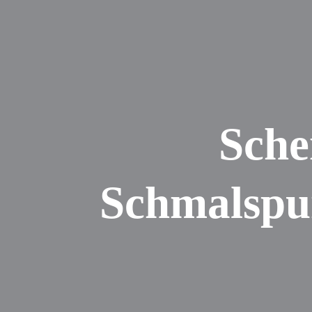
Sche
Schmalspur