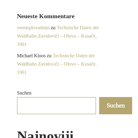
Neueste Kommentare
vremeplovadmin
zu
Technische Daten der
Waldbahn Zavidovići – Olovo – Kusače,
1901
Michael Kloos
zu
Technische Daten der
Waldbahn Zavidovići – Olovo – Kusače,
1901
Suchen
Suchen
Najnoviji