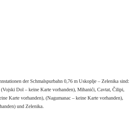
hnstationen der Schmalspurbahn 0,76 m Uskoplje – Zelenika sind:
(Vojski Dol – keine Karte vorhanden), Mihanići, Cavtat, Čilipi,
keine Karte vorhanden), (Nagumanac – keine Karte vorhanden),
rhanden) und Zelenika.