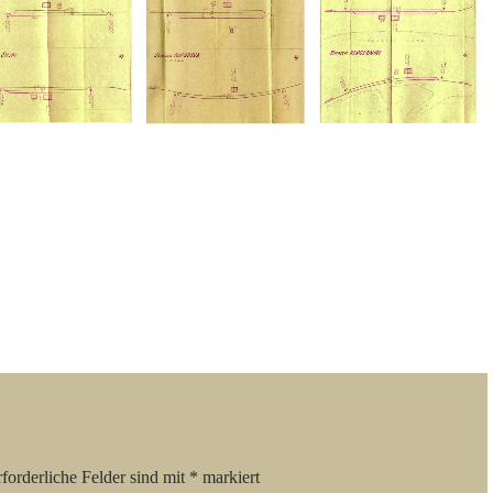
forderliche Felder sind mit
*
markiert