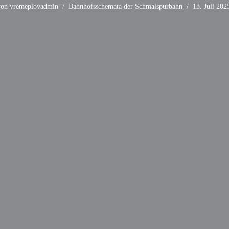
von
vremeplovadmin
Bahnhofsschemata der Schmalspurbahn
13. Juli 202