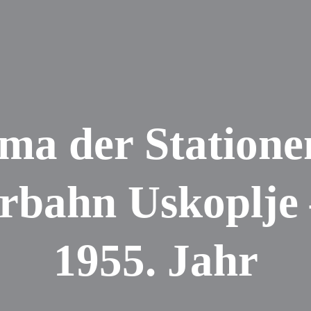
ma der Statione
bahn Uskoplje 
1955. Jahr